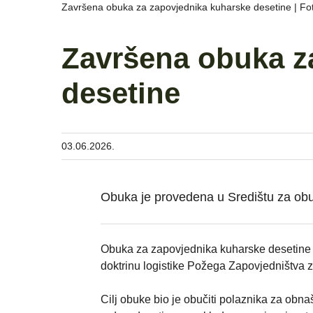
Završena obuka za zapovjednika kuharske desetine | Fo
Završena obuka z
desetine
03.06.2026.
Obuka je provedena u Središtu za obu
Obuka za zapovjednika kuharske desetine pr
doktrinu logistike Požega Zapovjedništva z
Cilj obuke bio je obučiti polaznika za obn