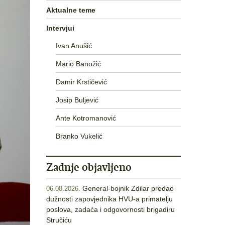
Aktualne teme
Intervjui
Ivan Anušić
Mario Banožić
Damir Krstičević
Josip Buljević
Ante Kotromanović
Branko Vukelić
Zadnje objavljeno
General-bojnik Zdilar predao
06.08.2026.
dužnosti zapovjednika HVU-a primatelju
poslova, zadaća i odgovornosti brigadiru
Stručiću