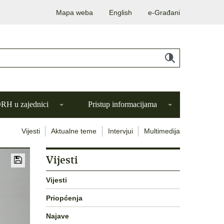
Mapa weba
English
e-Građani
H u zajednici
Pristup informacijama
Vijesti
Aktualne teme
Intervjui
Multimedija
Vijesti
Vijesti
Priopćenja
Najave