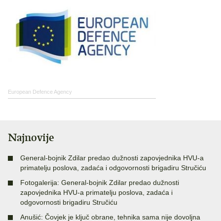
European Defence Agency
Najnovije
General-bojnik Zdilar predao dužnosti zapovjednika HVU-a
primatelju poslova, zadaća i odgovornosti brigadiru Stručiću
Fotogalerija: General-bojnik Zdilar predao dužnosti
zapovjednika HVU-a primatelju poslova, zadaća i
odgovornosti brigadiru Stručiću
Anušić: Čovjek je ključ obrane, tehnika sama nije dovoljna