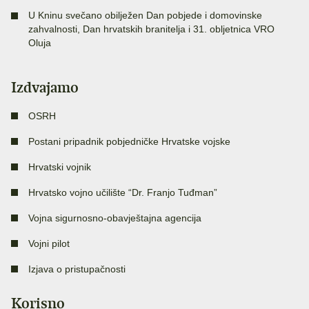
U Kninu svečano obilježen Dan pobjede i domovinske
zahvalnosti, Dan hrvatskih branitelja i 31. obljetnica VRO
Oluja
Izdvajamo
OSRH
Postani pripadnik pobjedničke Hrvatske vojske
Hrvatski vojnik
Hrvatsko vojno učilište “Dr. Franjo Tuđman”
Vojna sigurnosno-obavještajna agencija
Vojni pilot
Izjava o pristupačnosti
Korisno