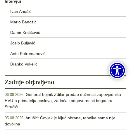
Intervjui
Ivan Anušić
Mario Banožić
Damir Krstičević
Josip Buljević
Ante Kotromanović
Branko Vukelić
Zadnje objavljeno
General-bojnik Zdilar predao dužnosti zapovjednika
06.08.2026.
HVU-a primatelju poslova, zadaća i odgovornosti brigadiru
Stručiću
Anušić: Čovjek je ključ obrane, tehnika sama nije
05.08.2026.
dovoljna