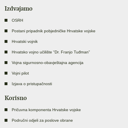
Izdvajamo
OSRH
Postani pripadnik pobjedničke Hrvatske vojske
Hrvatski vojnik
Hrvatsko vojno učilište “Dr. Franjo Tuđman”
Vojna sigurnosno-obavještajna agencija
Vojni pilot
Izjava o pristupačnosti
Korisno
Pričuvna komponenta Hrvatske vojske
Područni odjeli za poslove obrane