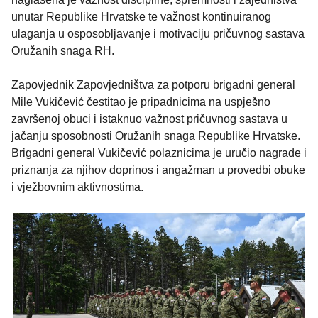
unutar Republike Hrvatske te važnost kontinuiranog
ulaganja u osposobljavanje i motivaciju pričuvnog sastava
Oružanih snaga RH.
Zapovjednik Zapovjedništva za potporu brigadni general
Mile Vukičević čestitao je pripadnicima na uspješno
završenoj obuci i istaknuo važnost pričuvnog sastava u
jačanju sposobnosti Oružanih snaga Republike Hrvatske.
Brigadni general Vukičević polaznicima je uručio nagrade i
priznanja za njihov doprinos i angažman u provedbi obuke
i vježbovnim aktivnostima.