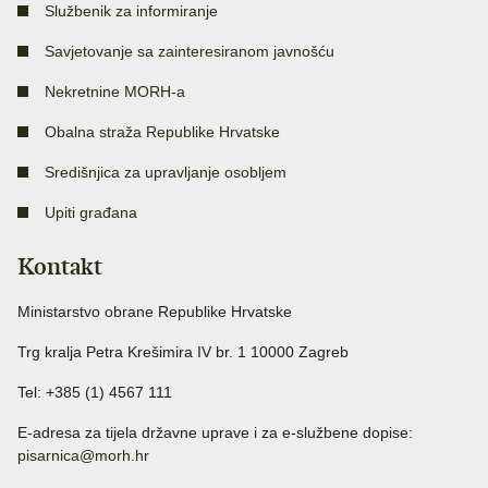
Službenik za informiranje
Savjetovanje sa zainteresiranom javnošću
Nekretnine MORH-a
Obalna straža Republike Hrvatske
Središnjica za upravljanje osobljem
Upiti građana
Kontakt
Ministarstvo obrane Republike Hrvatske
Trg kralja Petra Krešimira IV br. 1 10000 Zagreb
Tel: +385 (1) 4567 111
E-adresa za tijela državne uprave i za e-službene dopise:
pisarnica@morh.hr