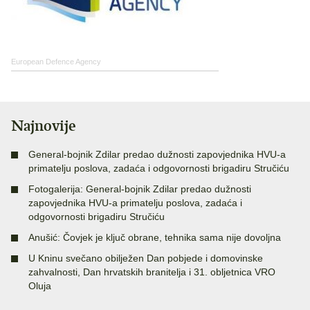
European Defence Agency
Najnovije
General-bojnik Zdilar predao dužnosti zapovjednika HVU-a
primatelju poslova, zadaća i odgovornosti brigadiru Stručiću
Fotogalerija: General-bojnik Zdilar predao dužnosti
zapovjednika HVU-a primatelju poslova, zadaća i
odgovornosti brigadiru Stručiću
Anušić: Čovjek je ključ obrane, tehnika sama nije dovoljna
U Kninu svečano obilježen Dan pobjede i domovinske
zahvalnosti, Dan hrvatskih branitelja i 31. obljetnica VRO
Oluja