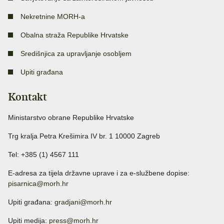
Nekretnine MORH-a
Obalna straža Republike Hrvatske
Središnjica za upravljanje osobljem
Upiti građana
Kontakt
Ministarstvo obrane Republike Hrvatske
Trg kralja Petra Krešimira IV br. 1 10000 Zagreb
Tel: +385 (1) 4567 111
E-adresa za tijela državne uprave i za e-službene dopise:
pisarnica@morh.hr
Upiti građana:
gradjani@morh.hr
Upiti medija:
press@morh.hr