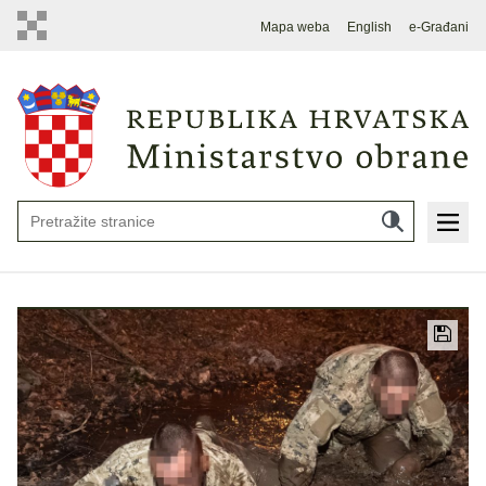
Mapa weba
English
e-Građani