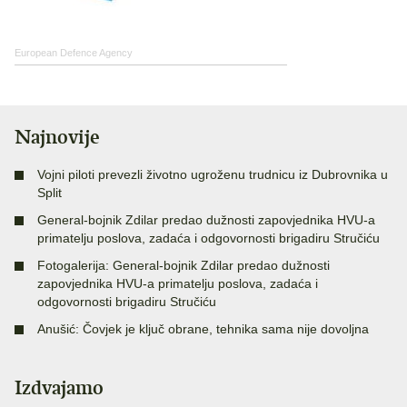
European Defence Agency
Najnovije
Vojni piloti prevezli životno ugroženu trudnicu iz Dubrovnika u
Split
General-bojnik Zdilar predao dužnosti zapovjednika HVU-a
primatelju poslova, zadaća i odgovornosti brigadiru Stručiću
Fotogalerija: General-bojnik Zdilar predao dužnosti
zapovjednika HVU-a primatelju poslova, zadaća i
odgovornosti brigadiru Stručiću
Anušić: Čovjek je ključ obrane, tehnika sama nije dovoljna
Izdvajamo