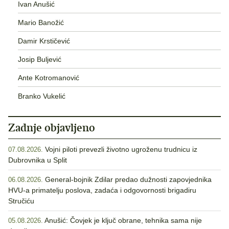
Ivan Anušić
Mario Banožić
Damir Krstičević
Josip Buljević
Ante Kotromanović
Branko Vukelić
Zadnje objavljeno
Vojni piloti prevezli životno ugroženu trudnicu iz
07.08.2026.
Dubrovnika u Split
General-bojnik Zdilar predao dužnosti zapovjednika
06.08.2026.
HVU-a primatelju poslova, zadaća i odgovornosti brigadiru
Stručiću
Anušić: Čovjek je ključ obrane, tehnika sama nije
05.08.2026.