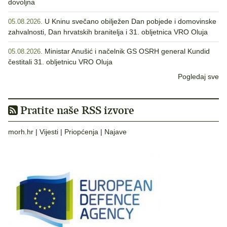
dovoljna
U Kninu svečano obilježen Dan pobjede i domovinske
05.08.2026.
zahvalnosti, Dan hrvatskih branitelja i 31. obljetnica VRO Oluja
Ministar Anušić i načelnik GS OSRH general Kundid
05.08.2026.
čestitali 31. obljetnicu VRO Oluja
Pogledaj sve
Pratite naše RSS izvore
morh.hr
|
Vijesti
|
Priopćenja
|
Najave