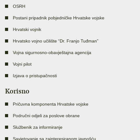
OSRH
Postani pripadnik pobjedničke Hrvatske vojske
Hrvatski vojnik
Hrvatsko vojno učilište “Dr. Franjo Tuđman”
Vojna sigurnosno-obavještajna agencija
Vojni pilot
Izjava o pristupačnosti
Korisno
Pričuvna komponenta Hrvatske vojske
Područni odjeli za poslove obrane
Službenik za informiranje
Savjetovanje sa zainteresiranom javnošću