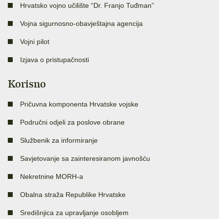
Hrvatsko vojno učilište “Dr. Franjo Tuđman”
Vojna sigurnosno-obavještajna agencija
Vojni pilot
Izjava o pristupačnosti
Korisno
Pričuvna komponenta Hrvatske vojske
Područni odjeli za poslove obrane
Službenik za informiranje
Savjetovanje sa zainteresiranom javnošću
Nekretnine MORH-a
Obalna straža Republike Hrvatske
Središnjica za upravljanje osobljem