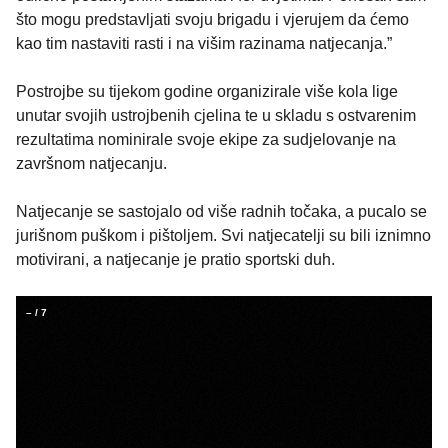
što mogu predstavljati svoju brigadu i vjerujem da ćemo
kao tim nastaviti rasti i na višim razinama natjecanja.”
Postrojbe su tijekom godine organizirale više kola lige
unutar svojih ustrojbenih cjelina te u skladu s ostvarenim
rezultatima nominirale svoje ekipe za sudjelovanje na
završnom natjecanju.
Natjecanje se sastojalo od više radnih točaka, a pucalo se
jurišnom puškom i pištoljem. Svi natjecatelji su bili iznimno
motivirani, a natjecanje je pratio sportski duh.
–
/
7