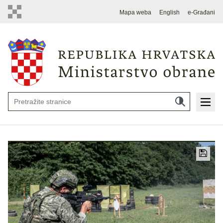
Mapa weba
English
e-Građani