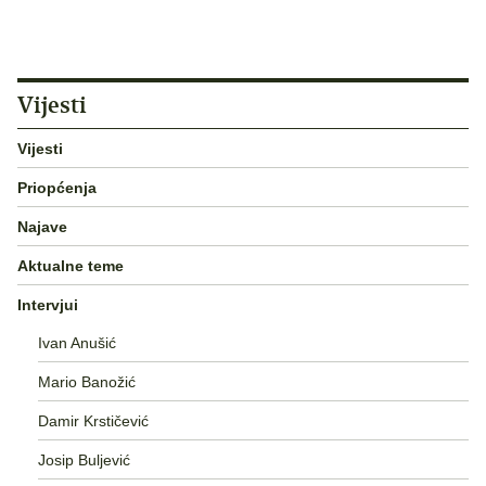
Vijesti
Vijesti
Priopćenja
Najave
Aktualne teme
Intervjui
Ivan Anušić
Mario Banožić
Damir Krstičević
Josip Buljević