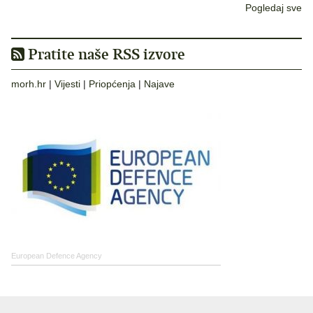
Pogledaj sve
Pratite naše RSS izvore
morh.hr
|
Vijesti
|
Priopćenja
|
Najave
European Defence Agency