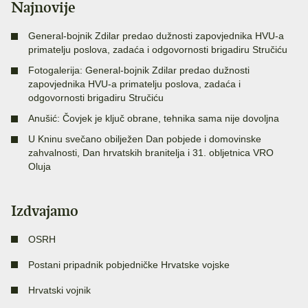
Najnovije
General-bojnik Zdilar predao dužnosti zapovjednika HVU-a
primatelju poslova, zadaća i odgovornosti brigadiru Stručiću
Fotogalerija: General-bojnik Zdilar predao dužnosti
zapovjednika HVU-a primatelju poslova, zadaća i
odgovornosti brigadiru Stručiću
Anušić: Čovjek je ključ obrane, tehnika sama nije dovoljna
U Kninu svečano obilježen Dan pobjede i domovinske
zahvalnosti, Dan hrvatskih branitelja i 31. obljetnica VRO
Oluja
Izdvajamo
OSRH
Postani pripadnik pobjedničke Hrvatske vojske
Hrvatski vojnik