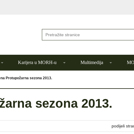
Karijera u MORH-u
Multimedija
MOR
na Protupožarna sezona 2013.
žarna sezona 2013.
podijeli stra