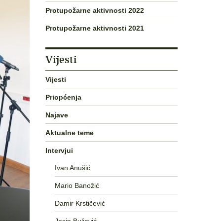
Protupožarne aktivnosti 2022
Protupožarne aktivnosti 2021
Vijesti
Vijesti
Priopćenja
Najave
Aktualne teme
Intervjui
Ivan Anušić
Mario Banožić
Damir Krstičević
Josip Buljević