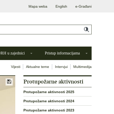
Mapa weba
English
e-Građani
H u zajednici
Pristup informacijama
Vijesti
Aktualne teme
Intervjui
Multimedija
Protupožarne aktivnosti
Protupožarne aktivnosti 2025
Protupožarne aktivnosti 2024
Protupožarne aktivnosti 2023