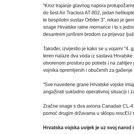
“Kroz trajanje glavnog napora protupožar
do šest Air Tractora AT-802, jedan helikopt
te bespilotni sustav Orbiter 3”, rekao je g
snage Hrvatske ratne mornarice i to s jed
desantnim jurišnim brodom za prijevoz ljud
Također, izvijestio je kako se u vojarni “4
teren nalaze dva voda iz sastava Hrvatske 
otvorenom prostoru po potrebi i na zahtje
vojnika opremljenih i obučenih za gašenje 
“Sve navedene grane Hrvatske vojske imaju
angažirati sukladno operativnoj situaciji i 
Zračne snage s dva aviona Canadair CL-415 
pomoć drugim državama u sklopu rescEU
Hrvatska vojska uvijek je uz svoj narod 