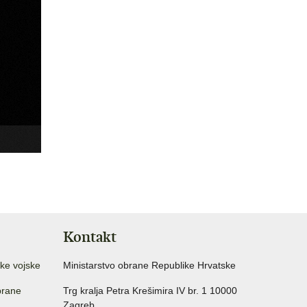
Kontakt
ke vojske
Ministarstvo obrane Republike Hrvatske
brane
Trg kralja Petra Krešimira IV br. 1 10000
Zagreb