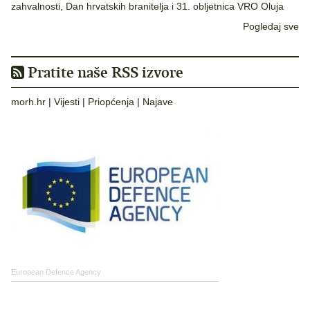
zahvalnosti, Dan hrvatskih branitelja i 31. obljetnica VRO Oluja
Pogledaj sve
Pratite naše RSS izvore
morh.hr
|
Vijesti
|
Priopćenja
|
Najave
European Defence Agency