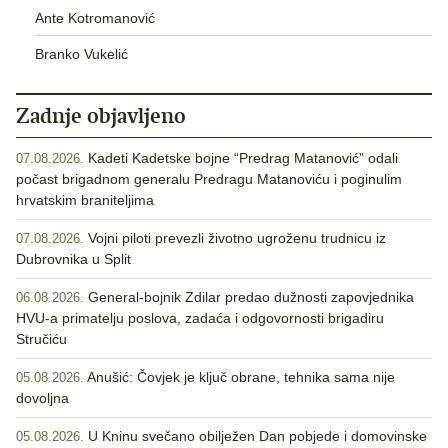
Ante Kotromanović
Branko Vukelić
Zadnje objavljeno
Kadeti Kadetske bojne “Predrag Matanović” odali
07.08.2026.
počast brigadnom generalu Predragu Matanoviću i poginulim
hrvatskim braniteljima
Vojni piloti prevezli životno ugroženu trudnicu iz
07.08.2026.
Dubrovnika u Split
General-bojnik Zdilar predao dužnosti zapovjednika
06.08.2026.
HVU-a primatelju poslova, zadaća i odgovornosti brigadiru
Stručiću
Anušić: Čovjek je ključ obrane, tehnika sama nije
05.08.2026.
dovoljna
U Kninu svečano obilježen Dan pobjede i domovinske
05.08.2026.