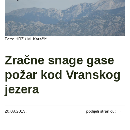
Foto: HRZ / M. Karačić
Zračne snage gase
požar kod Vranskog
jezera
20.09.2019.
podijeli stranicu: