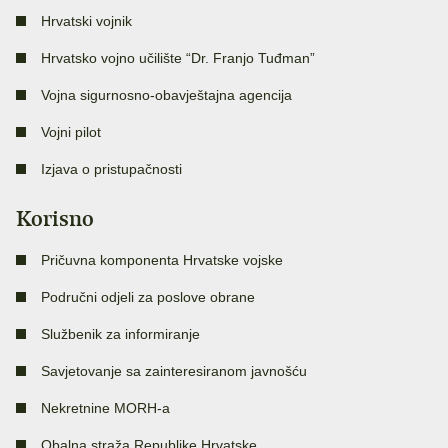
Hrvatski vojnik
Hrvatsko vojno učilište “Dr. Franjo Tuđman”
Vojna sigurnosno-obavještajna agencija
Vojni pilot
Izjava o pristupačnosti
Korisno
Pričuvna komponenta Hrvatske vojske
Područni odjeli za poslove obrane
Službenik za informiranje
Savjetovanje sa zainteresiranom javnošću
Nekretnine MORH-a
Obalna straža Republike Hrvatske