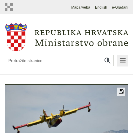
Mapa weba
English
e-Građani