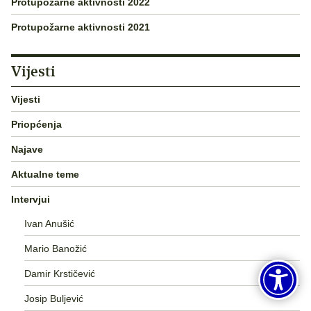
Protupožarne aktivnosti 2022
Protupožarne aktivnosti 2021
Vijesti
Vijesti
Priopćenja
Najave
Aktualne teme
Intervjui
Ivan Anušić
Mario Banožić
Damir Krstičević
Josip Buljević