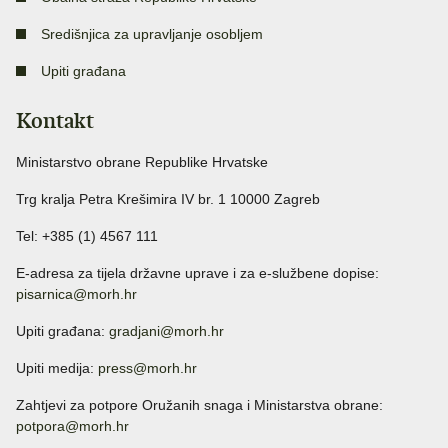
Središnjica za upravljanje osobljem
Upiti građana
Kontakt
Ministarstvo obrane Republike Hrvatske
Trg kralja Petra Krešimira IV br. 1 10000 Zagreb
Tel: +385 (1) 4567 111
E-adresa za tijela državne uprave i za e-službene dopise:
pisarnica@morh.hr
Upiti građana:
gradjani@morh.hr
Upiti medija:
press@morh.hr
Zahtjevi za potpore Oružanih snaga i Ministarstva obrane:
potpora@morh.hr