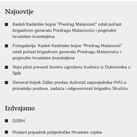
Najnovije
Kadeti Kadetske bojne “Predrag Matanović” odali počast
brigadnom generalu Predragu Matanoviću i poginulim
hrvatskim braniteljima
Fotogalerija: Kadeti Kadetske bojne “Predrag Matanović”
odali počast brigadnom generalu Predragu Matanoviću i
poginulim hrvatskim braniteljima
Vojni piloti prevezli životno ugroženu trudnicu iz Dubrovnika u
Split
General-bojnik Zdilar predao dužnosti zapovjednika HVU-a
primatelju poslova, zadaća i odgovornosti brigadiru Stručiću
Izdvajamo
OSRH
Postani pripadnik pobjedničke Hrvatske vojske