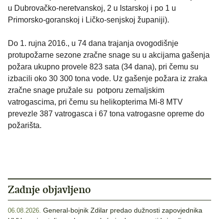
u Dubrovačko-neretvanskoj, 2 u Istarskoj i po 1 u
Primorsko-goranskoj i Ličko-senjskoj županiji).
Do 1. rujna 2016., u 74 dana trajanja ovogodišnje
protupožarne sezone zračne snage su u akcijama gašenja
požara ukupno provele 823 sata (34 dana), pri čemu su
izbacili oko 30 300 tona vode. Uz gašenje požara iz zraka
zračne snage pružale su potporu zemaljskim
vatrogascima, pri čemu su helikopterima Mi-8 MTV
prevezle 387 vatrogasca i 67 tona vatrogasne opreme do
požarišta.
Zadnje objavljeno
General-bojnik Zdilar predao dužnosti zapovjednika
06.08.2026.