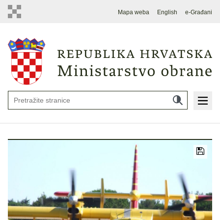
Mapa weba
English
e-Građani