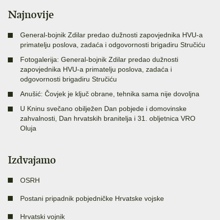
Najnovije
General-bojnik Zdilar predao dužnosti zapovjednika HVU-a
primatelju poslova, zadaća i odgovornosti brigadiru Stručiću
Fotogalerija: General-bojnik Zdilar predao dužnosti
zapovjednika HVU-a primatelju poslova, zadaća i
odgovornosti brigadiru Stručiću
Anušić: Čovjek je ključ obrane, tehnika sama nije dovoljna
U Kninu svečano obilježen Dan pobjede i domovinske
zahvalnosti, Dan hrvatskih branitelja i 31. obljetnica VRO
Oluja
Izdvajamo
OSRH
Postani pripadnik pobjedničke Hrvatske vojske
Hrvatski vojnik