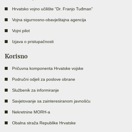
Hrvatsko vojno učilište “Dr. Franjo Tuđman”
Vojna sigurnosno-obavještajna agencija
Vojni pilot
Izjava o pristupačnosti
Korisno
Pričuvna komponenta Hrvatske vojske
Područni odjeli za poslove obrane
Službenik za informiranje
Savjetovanje sa zainteresiranom javnošću
Nekretnine MORH-a
Obalna straža Republike Hrvatske