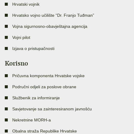
Hrvatski vojnik
Hrvatsko vojno učilište “Dr. Franjo Tuđman”
Vojna sigurnosno-obavještajna agencija
Vojni pilot
Izjava o pristupačnosti
Korisno
Pričuvna komponenta Hrvatske vojske
Područni odjeli za poslove obrane
Službenik za informiranje
Savjetovanje sa zainteresiranom javnošću
Nekretnine MORH-a
Obalna straža Republike Hrvatske