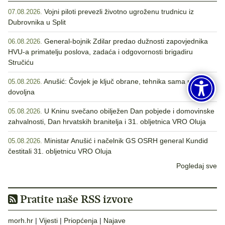
Vojni piloti prevezli životno ugroženu trudnicu iz
07.08.2026.
Dubrovnika u Split
General-bojnik Zdilar predao dužnosti zapovjednika
06.08.2026.
HVU-a primatelju poslova, zadaća i odgovornosti brigadiru
Stručiću
Anušić: Čovjek je ključ obrane, tehnika sama nije
05.08.2026.
dovoljna
U Kninu svečano obilježen Dan pobjede i domovinske
05.08.2026.
zahvalnosti, Dan hrvatskih branitelja i 31. obljetnica VRO Oluja
Ministar Anušić i načelnik GS OSRH general Kundid
05.08.2026.
čestitali 31. obljetnicu VRO Oluja
Pogledaj sve
Pratite naše RSS izvore
morh.hr
|
Vijesti
|
Priopćenja
|
Najave