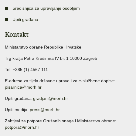
Središnjica za upravljanje osobljem
Upiti građana
Kontakt
Ministarstvo obrane Republike Hrvatske
Trg kralja Petra Krešimira IV br. 1 10000 Zagreb
Tel: +385 (1) 4567 111
E-adresa za tijela državne uprave i za e-službene dopise:
pisarnica@morh.hr
Upiti građana:
gradjani@morh.hr
Upiti medija:
press@morh.hr
Zahtjevi za potpore Oružanih snaga i Ministarstva obrane:
potpora@morh.hr