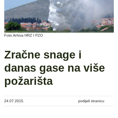
Foto:Arhiva HRZ I PZO
Zračne snage i
danas gase na više
požarišta
24.07.2015.
podijeli stranicu: