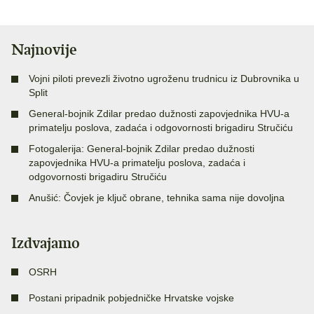
Najnovije
Vojni piloti prevezli životno ugroženu trudnicu iz Dubrovnika u
Split
General-bojnik Zdilar predao dužnosti zapovjednika HVU-a
primatelju poslova, zadaća i odgovornosti brigadiru Stručiću
Fotogalerija: General-bojnik Zdilar predao dužnosti
zapovjednika HVU-a primatelju poslova, zadaća i
odgovornosti brigadiru Stručiću
Anušić: Čovjek je ključ obrane, tehnika sama nije dovoljna
Izdvajamo
OSRH
Postani pripadnik pobjedničke Hrvatske vojske