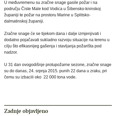
U međuvremenu su zračne snage gasile požar i na
području Čiste Male kod Vodica u Šibensko-kninskoj
županiji te požar na prostoru Marine u Splitsko-
dalmatinskoj županiji.
Zračne snage će se tijekom dana i dalje izmjenjivati i
dodatno pojačavati sukladno razvoju situacije na terenu u
cilju što efikasnijeg gašenja i stavljanja požarišta pod
nadzor.
U 31 dan ovogodišnje protupožarne sezone, zračne snage
su do danas, 24. srpnja 2015. punih 22 dana u zraku, pri
čemu su izbacili oko 22 000 tona vode.
Zadnje objavljeno