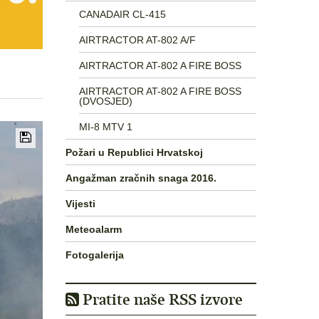
CANADAIR CL-415
AIRTRACTOR AT-802 A/F
AIRTRACTOR AT-802 A FIRE BOSS
AIRTRACTOR AT-802 A FIRE BOSS
(DVOSJED)
MI-8 MTV 1
Požari u Republici Hrvatskoj
Angažman zračnih snaga 2016.
Vijesti
Meteoalarm
Fotogalerija
Pratite naše RSS izvore