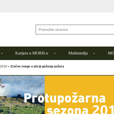
Karijera u MORH-u
Multimedija
MOR
 2016
»
Zračne snage u akciji gašenja požara