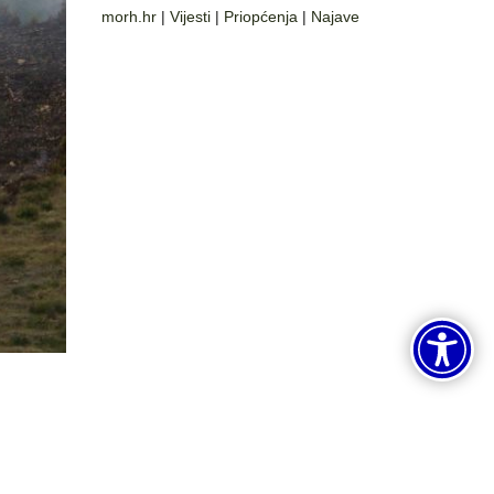
morh.hr
|
Vijesti
|
Priopćenja
|
Najave