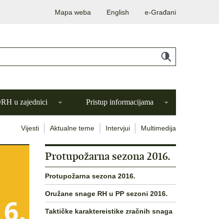
Mapa weba
English
e-Građani
H u zajednici
Pristup informacijama
Vijesti
Aktualne teme
Intervjui
Multimedija
Protupožarna sezona 2016.
Protupožarna sezona 2016.
Oružane snage RH u PP sezoni 2016.
Taktičke karaktereistike zračnih snaga