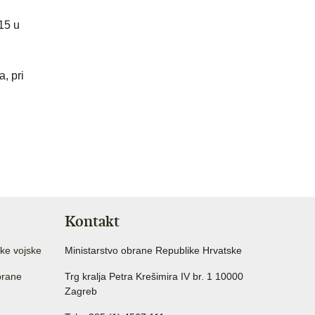
15 u
, pri
Kontakt
ke vojske
Ministarstvo obrane Republike Hrvatske
brane
Trg kralja Petra Krešimira IV br. 1 10000
Zagreb