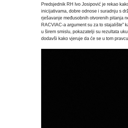
Predsjednik RH Ivo Josipović je rekao kak
inicijativama, dobre odnose i suradnju s drž
rješavanje međusobnih otvorenih pitanja n
RACVIAC-a argument su za to stajalište” kaz
u širem smislu, pokazatelji su rezultata uku
dodavši kako vjeruje da će se u tom pravcu r