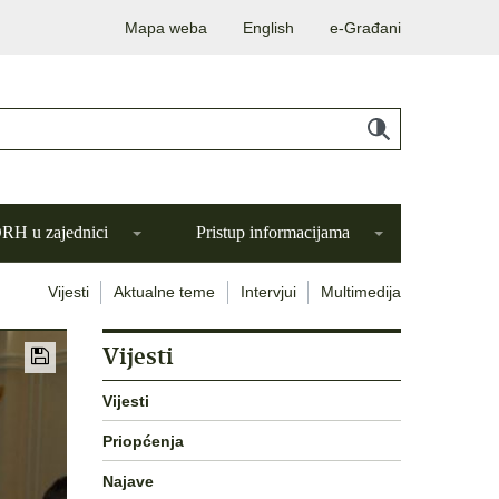
Mapa weba
English
e-Građani
H u zajednici
Pristup informacijama
Vijesti
Aktualne teme
Intervjui
Multimedija
Vijesti
Vijesti
Priopćenja
Najave