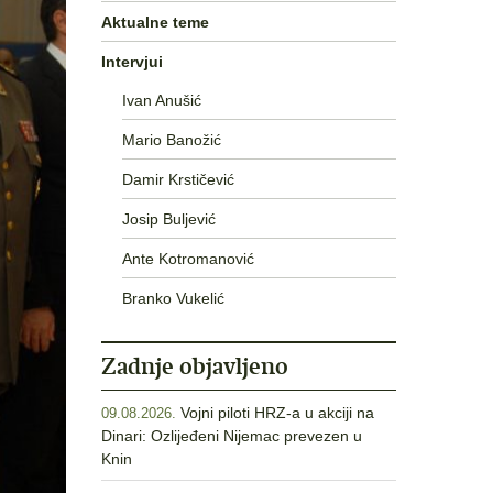
Aktualne teme
Intervjui
Ivan Anušić
Mario Banožić
Damir Krstičević
Josip Buljević
Ante Kotromanović
Branko Vukelić
Zadnje objavljeno
Vojni piloti HRZ-a u akciji na
09.08.2026.
Dinari: Ozlijeđeni Nijemac prevezen u
Knin