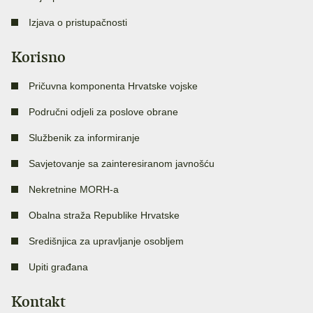
Izjava o pristupačnosti
Korisno
Pričuvna komponenta Hrvatske vojske
Područni odjeli za poslove obrane
Službenik za informiranje
Savjetovanje sa zainteresiranom javnošću
Nekretnine MORH-a
Obalna straža Republike Hrvatske
Središnjica za upravljanje osobljem
Upiti građana
Kontakt