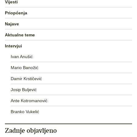
Vijesti
Priopćenja
Najave
Aktualne teme
Intervjui
Ivan Anušić
Mario Banožić
Damir Krstičević
Josip Buljević
Ante Kotromanović
Branko Vukelić
Zadnje objavljeno