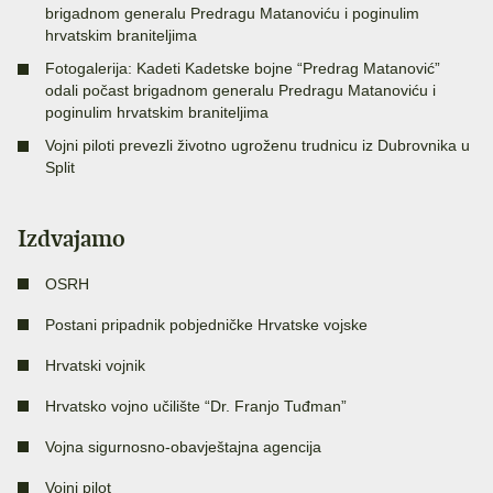
brigadnom generalu Predragu Matanoviću i poginulim
hrvatskim braniteljima
Fotogalerija: Kadeti Kadetske bojne “Predrag Matanović”
odali počast brigadnom generalu Predragu Matanoviću i
poginulim hrvatskim braniteljima
Vojni piloti prevezli životno ugroženu trudnicu iz Dubrovnika u
Split
Izdvajamo
OSRH
Postani pripadnik pobjedničke Hrvatske vojske
Hrvatski vojnik
Hrvatsko vojno učilište “Dr. Franjo Tuđman”
Vojna sigurnosno-obavještajna agencija
Vojni pilot