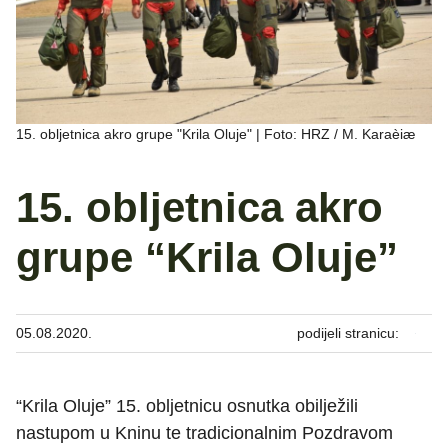
15. obljetnica akro grupe "Krila Oluje" | Foto: HRZ / M. Karaèiæ
15. obljetnica akro
grupe “Krila Oluje”
05.08.2020.
podijeli stranicu:
“Krila Oluje” 15. obljetnicu osnutka obilježili
nastupom u Kninu te tradicionalnim Pozdravom