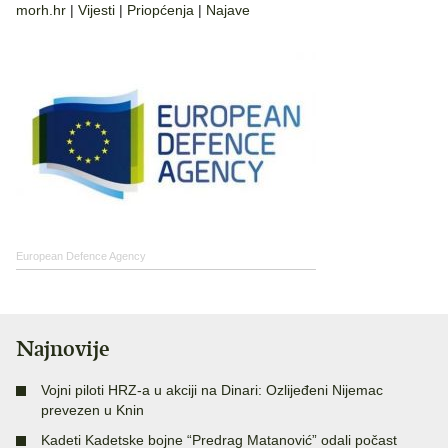
morh.hr
|
Vijesti
|
Priopćenja
|
Najave
European Defence Agency
Najnovije
Vojni piloti HRZ-a u akciji na Dinari: Ozlijeđeni Nijemac
prevezen u Knin
Kadeti Kadetske bojne “Predrag Matanović” odali počast