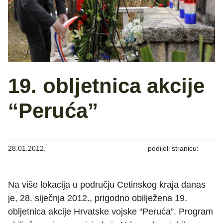
19. obljetnica akcije
“Peruća”
28.01.2012.
podijeli stranicu:
Na više lokacija u području Cetinskog kraja danas
je, 28. siječnja 2012., prigodno obilježena 19.
obljetnica akcije Hrvatske vojske “Peruća”. Program