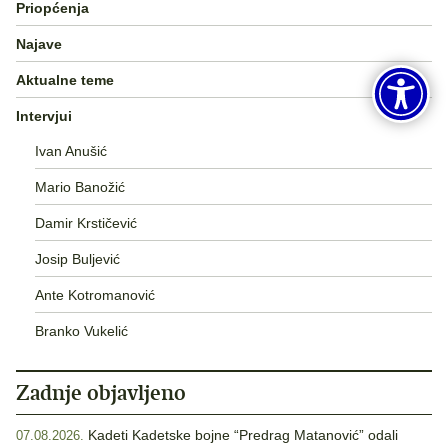
Priopćenja
Najave
Aktualne teme
Intervjui
Ivan Anušić
Mario Banožić
Damir Krstičević
Josip Buljević
Ante Kotromanović
Branko Vukelić
Zadnje objavljeno
Kadeti Kadetske bojne “Predrag Matanović” odali
07.08.2026.