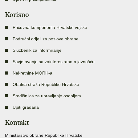
Korisno
Pričuvna komponenta Hrvatske vojske
Područni odjeli za poslove obrane
Službenik za informiranje
Savjetovanje sa zainteresiranom javnošću
Nekretnine MORH-a
Obalna straža Republike Hrvatske
Središnjica za upravljanje osobljem
Upiti građana
Kontakt
Ministarstvo obrane Republike Hrvatske