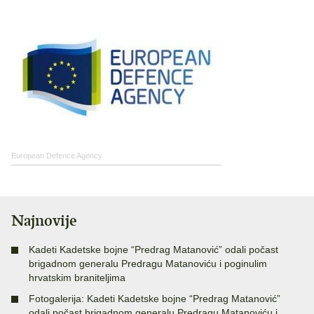
European Defence Agency
Najnovije
Kadeti Kadetske bojne “Predrag Matanović” odali počast
brigadnom generalu Predragu Matanoviću i poginulim
hrvatskim braniteljima
Fotogalerija: Kadeti Kadetske bojne “Predrag Matanović”
odali počast brigadnom generalu Predragu Matanoviću i