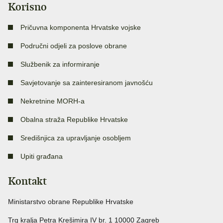
Korisno
Pričuvna komponenta Hrvatske vojske
Područni odjeli za poslove obrane
Službenik za informiranje
Savjetovanje sa zainteresiranom javnošću
Nekretnine MORH-a
Obalna straža Republike Hrvatske
Središnjica za upravljanje osobljem
Upiti građana
Kontakt
Ministarstvo obrane Republike Hrvatske
Trg kralja Petra Krešimira IV br. 1 10000 Zagreb