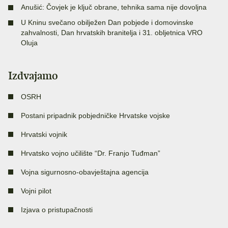
Anušić: Čovjek je ključ obrane, tehnika sama nije dovoljna
U Kninu svečano obilježen Dan pobjede i domovinske
zahvalnosti, Dan hrvatskih branitelja i 31. obljetnica VRO
Oluja
Izdvajamo
OSRH
Postani pripadnik pobjedničke Hrvatske vojske
Hrvatski vojnik
Hrvatsko vojno učilište “Dr. Franjo Tuđman”
Vojna sigurnosno-obavještajna agencija
Vojni pilot
Izjava o pristupačnosti