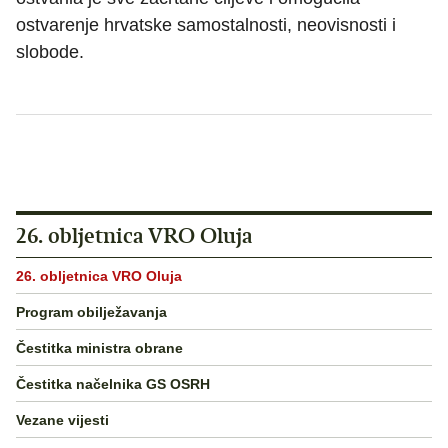
ostvarenje hrvatske samostalnosti, neovisnosti i
slobode.
26. obljetnica VRO Oluja
26. obljetnica VRO Oluja
Program obilježavanja
Čestitka ministra obrane
Čestitka načelnika GS OSRH
Vezane vijesti