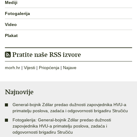
Mediji
Fotogalerija
Video
Plakat
Pratite naše RSS izvore
morh.hr
|
Vijesti
|
Priopćenja
|
Najave
Najnovije
General-bojnik Zdilar predao dužnosti zapovjednika HVU-a
primatelju poslova, zadaća i odgovornosti brigadiru Stručiću
Fotogalerija: General-bojnik Zdilar predao dužnosti
zapovjednika HVU-a primatelju poslova, zadaća i
odgovornosti brigadiru Stručiću