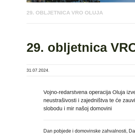
29. OBLJETNICA VRO OLUJA
29. obljetnica VR
31.07.2024.
Vojno-redarstvena operacija Oluja iz
neustrašivosti i zajedništva te će zau
slobodu i mir našoj domovini
Dan pobjede i domovinske zahvalnosti, Dan 