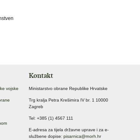
anstven
Kontakt
ke vojske
Ministarstvo obrane Republike Hrvatske
brane
Trg kralja Petra Krešimira IV br. 1 10000
Zagreb
Tel: +385 (1) 4567 111
anom
E-adresa za tijela državne uprave i za e-
službene dopise:
pisarnica@morh.hr