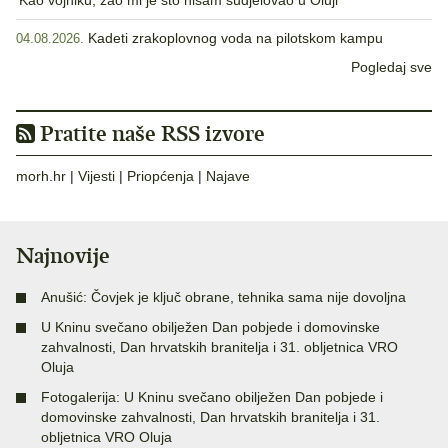
‘Kao vojniku, žao mi je što nisam sudjelovao u Oluji’
Kadeti zrakoplovnog voda na pilotskom kampu
04.08.2026.
Pogledaj sve
Pratite naše RSS izvore
morh.hr
|
Vijesti
|
Priopćenja
|
Najave
Najnovije
Anušić: Čovjek je ključ obrane, tehnika sama nije dovoljna
U Kninu svečano obilježen Dan pobjede i domovinske
zahvalnosti, Dan hrvatskih branitelja i 31. obljetnica VRO
Oluja
Fotogalerija: U Kninu svečano obilježen Dan pobjede i
domovinske zahvalnosti, Dan hrvatskih branitelja i 31.
obljetnica VRO Oluja