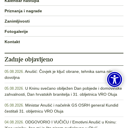
Kalendar nastupa
Priznanja i nagrade
Zanimljivosti
Fotogalerije
Kontakt
Zadnje objavljeno
Anušić: Čovjek je ključ obrane, tehnika sama nije
05.08.2026.
dovoljna
U Kninu svečano obilježen Dan pobjede i domovinske
05.08.2026.
zahvalnosti, Dan hrvatskih branitelja i 31. obljetnica VRO Oluja
Ministar Anušić i načelnik GS OSRH general Kundid
05.08.2026.
čestitali 31. obljetnicu VRO Oluja
ODGOVORIO I VUČIĆU / Emotivni Anušić u Kninu:
04.08.2026.