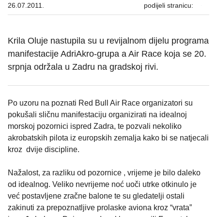
26.07.2011.
podijeli stranicu:
Krila Oluje nastupila su u revijalnom dijelu programa
manifestacije AdriAkro-grupa a Air Race koja se 20.
srpnja održala u Zadru na gradskoj rivi.
Po uzoru na poznati Red Bull Air Race organizatori su
pokušali sličnu manifestaciju organizirati na idealnoj
morskoj pozornici ispred Zadra, te pozvali nekoliko
akrobatskih pilota iz europskih zemalja kako bi se natjecali
kroz dvije discipline.
Nažalost, za razliku od pozornice , vrijeme je bilo daleko
od idealnog. Veliko nevrijeme noć uoči utrke otkinulo je
već postavljene zračne balone te su gledatelji ostali
zakinuti za prepoznatljive prolaske aviona kroz “vrata”