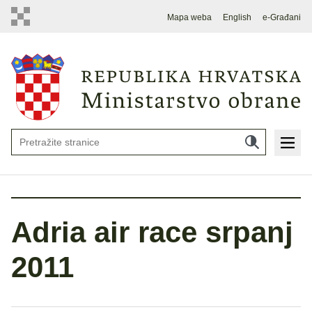
Mapa weba
English
e-Građani
Adria air race srpanj
2011