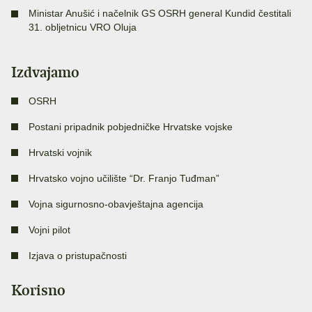
Ministar Anušić i načelnik GS OSRH general Kundid čestitali
31. obljetnicu VRO Oluja
Izdvajamo
OSRH
Postani pripadnik pobjedničke Hrvatske vojske
Hrvatski vojnik
Hrvatsko vojno učilište “Dr. Franjo Tuđman”
Vojna sigurnosno-obavještajna agencija
Vojni pilot
Izjava o pristupačnosti
Korisno