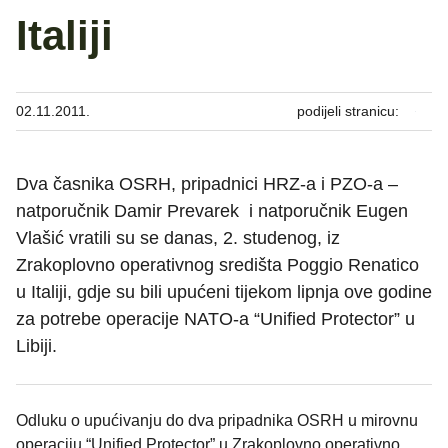
Italiji
02.11.2011.
podijeli stranicu:
Dva časnika OSRH, pripadnici HRZ-a i PZO-a –
natporučnik Damir Prevarek i natporučnik Eugen
Vlašić vratili su se danas, 2. studenog, iz
Zrakoplovno operativnog središta Poggio Renatico
u Italiji, gdje su bili upućeni tijekom lipnja ove godine
za potrebe operacije NATO-a “Unified Protector” u
Libiji.
Odluku o upućivanju do dva pripadnika OSRH u mirovnu
operaciju “Unified Protector” u Zrakoplovno operativno