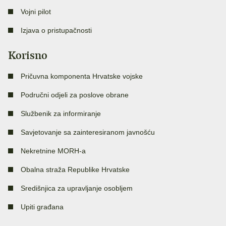
Vojni pilot
Izjava o pristupačnosti
Korisno
Pričuvna komponenta Hrvatske vojske
Područni odjeli za poslove obrane
Službenik za informiranje
Savjetovanje sa zainteresiranom javnošću
Nekretnine MORH-a
Obalna straža Republike Hrvatske
Središnjica za upravljanje osobljem
Upiti građana