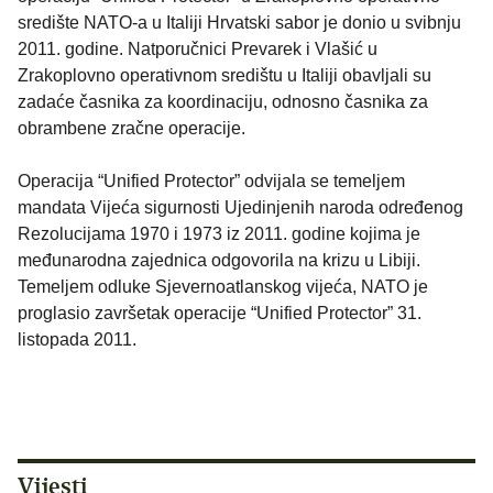
središte NATO-a u Italiji Hrvatski sabor je donio u svibnju
2011. godine. Natporučnici Prevarek i Vlašić u
Zrakoplovno operativnom središtu u Italiji obavljali su
zadaće časnika za koordinaciju, odnosno časnika za
obrambene zračne operacije.
Operacija “Unified Protector” odvijala se temeljem
mandata Vijeća sigurnosti Ujedinjenih naroda određenog
Rezolucijama 1970 i 1973 iz 2011. godine kojima je
međunarodna zajednica odgovorila na krizu u Libiji.
Temeljem odluke Sjevernoatlanskog vijeća, NATO je
proglasio završetak operacije “Unified Protector” 31.
listopada 2011.
Vijesti