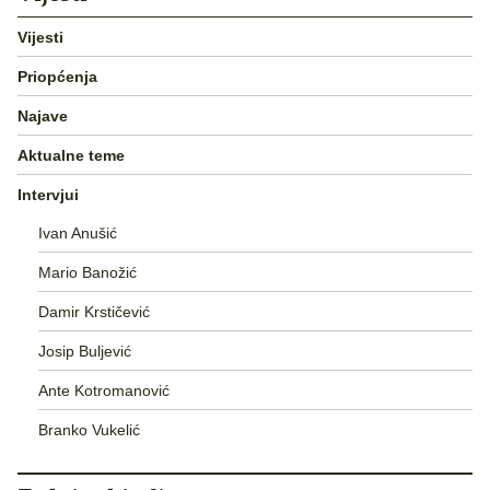
Vijesti
Priopćenja
Najave
Aktualne teme
Intervjui
Ivan Anušić
Mario Banožić
Damir Krstičević
Josip Buljević
Ante Kotromanović
Branko Vukelić