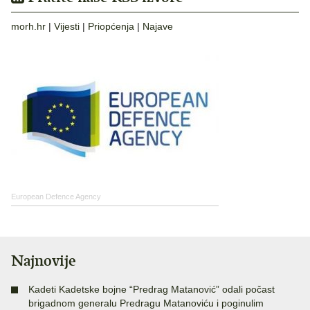
morh.hr
|
Vijesti
|
Priopćenja
|
Najave
European Defence Agency
Najnovije
Kadeti Kadetske bojne “Predrag Matanović” odali počast
brigadnom generalu Predragu Matanoviću i poginulim