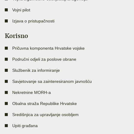
Vojni pilot
Izjava o pristupačnosti
Korisno
Pričuvna komponenta Hrvatske vojske
Područni odjeli za poslove obrane
Službenik za informiranje
Savjetovanje sa zainteresiranom javnošću
Nekretnine MORH-a
Obalna straža Republike Hrvatske
Središnjica za upravljanje osobljem
Upiti građana