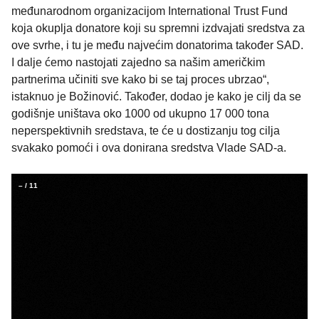
međunarodnom organizacijom International Trust Fund
koja okuplja donatore koji su spremni izdvajati sredstva za
ove svrhe, i tu je među najvećim donatorima također SAD.
I dalje ćemo nastojati zajedno sa našim američkim
partnerima učiniti sve kako bi se taj proces ubrzao“,
istaknuo je Božinović. Također, dodao je kako je cilj da se
godišnje uništava oko 1000 od ukupno 17 000 tona
neperspektivnih sredstava, te će u dostizanju tog cilja
svakako pomoći i ova donirana sredstva Vlade SAD-a.
–
/
11