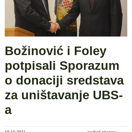
Božinović i Foley
potpisali Sporazum
o donaciji sredstava
za uništavanje UBS-
a