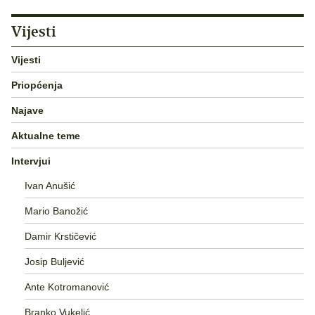
Vijesti
Vijesti
Priopćenja
Najave
Aktualne teme
Intervjui
Ivan Anušić
Mario Banožić
Damir Krstičević
Josip Buljević
Ante Kotromanović
Branko Vukelić