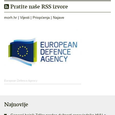
Pratite naše RSS izvore
morh.hr
|
Vijesti
|
Priopćenja
|
Najave
European Defence Agency
Najnovije