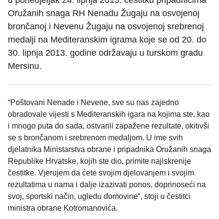
u ponedjeljak 24. lipnja 2013. čestitku pripadnicima
Oružanih snaga RH Nenadu Žugaju na osvojenoj
brončanoj i Nevenu Žugaju na osvojenoj srebrenoj
medalji na Mediteranskim igrama koje se od 20. do
30. lipnja 2013. godine održavaju u turskom gradu
Mersinu.
“Poštovani Nenade i Nevene, sve su nas zajedno
obradovale vijesti s Mediteranskih igara na kojima ste, kao
i mnogo puta do sada, ostvarili zapažene rezultate, okitivši
se s brončanom i srebrenom medaljom. U ime svih
djelatnika Ministarstva obrane i pripadnika Oružanih snaga
Republike Hrvatske, kojih ste dio, primite najiskrenije
čestitke. Vjerujem da ćete svojim djelovanjem i svojim
rezultatima u nama i dalje izazivati ponos, doprinoseći na
svoj, sportski način, ugledu domovine“, stoji u čestitci
ministra obrane Kotromanovića.