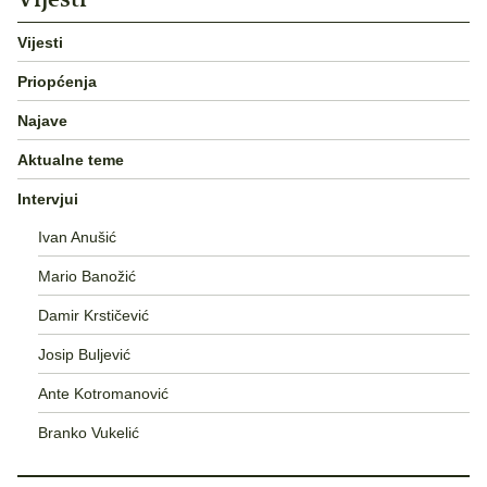
Vijesti
Priopćenja
Najave
Aktualne teme
Intervjui
Ivan Anušić
Mario Banožić
Damir Krstičević
Josip Buljević
Ante Kotromanović
Branko Vukelić