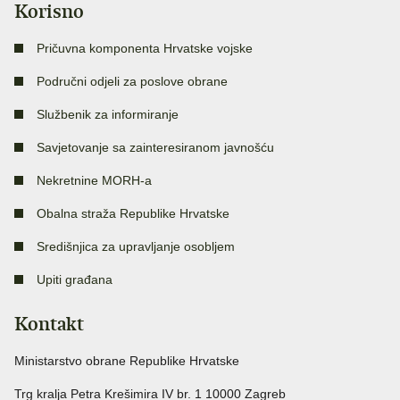
Korisno
Pričuvna komponenta Hrvatske vojske
Područni odjeli za poslove obrane
Službenik za informiranje
Savjetovanje sa zainteresiranom javnošću
Nekretnine MORH-a
Obalna straža Republike Hrvatske
Središnjica za upravljanje osobljem
Upiti građana
Kontakt
Ministarstvo obrane Republike Hrvatske
Trg kralja Petra Krešimira IV br. 1 10000 Zagreb