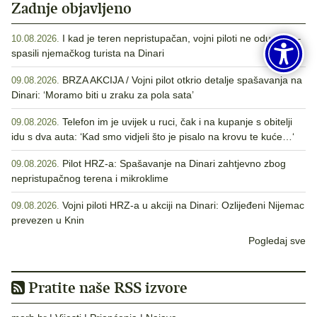
Zadnje objavljeno
I kad je teren nepristupačan, vojni piloti ne odustaju –
10.08.2026.
spasili njemačkog turista na Dinari
BRZA AKCIJA / Vojni pilot otkrio detalje spašavanja na
09.08.2026.
Dinari: ‘Moramo biti u zraku za pola sata’
Telefon im je uvijek u ruci, čak i na kupanje s obitelji
09.08.2026.
idu s dva auta: ‘Kad smo vidjeli što je pisalo na krovu te kuće…‘
Pilot HRZ-a: Spašavanje na Dinari zahtjevno zbog
09.08.2026.
nepristupačnog terena i mikroklime
Vojni piloti HRZ-a u akciji na Dinari: Ozlijeđeni Nijemac
09.08.2026.
prevezen u Knin
Pogledaj sve
Pratite naše RSS izvore