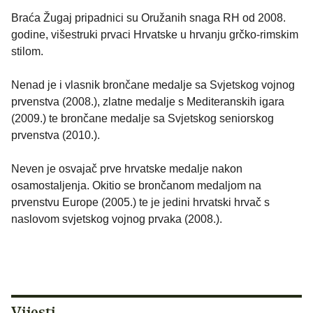
Braća Žugaj pripadnici su Oružanih snaga RH od 2008.
godine, višestruki prvaci Hrvatske u hrvanju grčko-rimskim
stilom.
Nenad je i vlasnik brončane medalje sa Svjetskog vojnog
prvenstva (2008.), zlatne medalje s Mediteranskih igara
(2009.) te brončane medalje sa Svjetskog seniorskog
prvenstva (2010.).
Neven je osvajač prve hrvatske medalje nakon
osamostaljenja. Okitio se brončanom medaljom na
prvenstvu Europe (2005.) te je jedini hrvatski hrvač s
naslovom svjetskog vojnog prvaka (2008.).
Vijesti