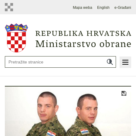
Mapa weba
English
e-Građani