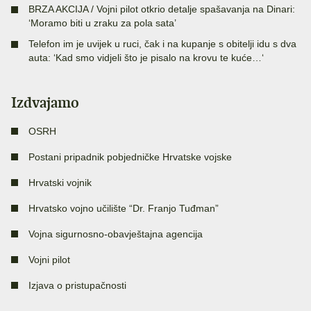
BRZA AKCIJA / Vojni pilot otkrio detalje spašavanja na Dinari:
‘Moramo biti u zraku za pola sata’
Telefon im je uvijek u ruci, čak i na kupanje s obitelji idu s dva
auta: ‘Kad smo vidjeli što je pisalo na krovu te kuće…‘
Izdvajamo
OSRH
Postani pripadnik pobjedničke Hrvatske vojske
Hrvatski vojnik
Hrvatsko vojno učilište “Dr. Franjo Tuđman”
Vojna sigurnosno-obavještajna agencija
Vojni pilot
Izjava o pristupačnosti