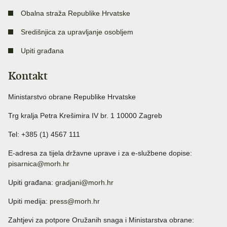
Obalna straža Republike Hrvatske
Središnjica za upravljanje osobljem
Upiti građana
Kontakt
Ministarstvo obrane Republike Hrvatske
Trg kralja Petra Krešimira IV br. 1 10000 Zagreb
Tel: +385 (1) 4567 111
E-adresa za tijela državne uprave i za e-službene dopise:
pisarnica@morh.hr
Upiti građana:
gradjani@morh.hr
Upiti medija:
press@morh.hr
Zahtjevi za potpore Oružanih snaga i Ministarstva obrane: