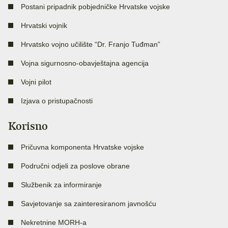
Postani pripadnik pobjedničke Hrvatske vojske
Hrvatski vojnik
Hrvatsko vojno učilište “Dr. Franjo Tuđman”
Vojna sigurnosno-obavještajna agencija
Vojni pilot
Izjava o pristupačnosti
Korisno
Pričuvna komponenta Hrvatske vojske
Područni odjeli za poslove obrane
Službenik za informiranje
Savjetovanje sa zainteresiranom javnošću
Nekretnine MORH-a