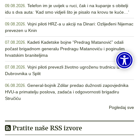
Telefon im je uvijek u ruci, čak i na kupanje s obitelji
09.08.2026.
idu s dva auta: ‘Kad smo vidjeli što je pisalo na krovu te kuće…‘
Vojni piloti HRZ-a u akciji na Dinari: Ozlijeđeni Nijemac
09.08.2026.
prevezen u Knin
Kadeti Kadetske bojne “Predrag Matanović” odali
07.08.2026.
počast brigadnom generalu Predragu Matanoviću i poginulim
hrvatskim braniteljima
Vojni piloti prevezli životno ugroženu trudnicu iz
07.08.2026.
Dubrovnika u Split
General-bojnik Zdilar predao dužnosti zapovjednika
06.08.2026.
HVU-a primatelju poslova, zadaća i odgovornosti brigadiru
Stručiću
Pogledaj sve
Pratite naše RSS izvore