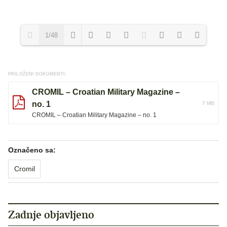
1/48
Loading PDF 100% ...
PRILOŽENI DOKUMENTI:
CROMIL – Croatian Military Magazine –
no. 1
7 MB
CROMIL – Croatian Military Magazine – no. 1
Označeno sa:
Cromil
Zadnje objavljeno