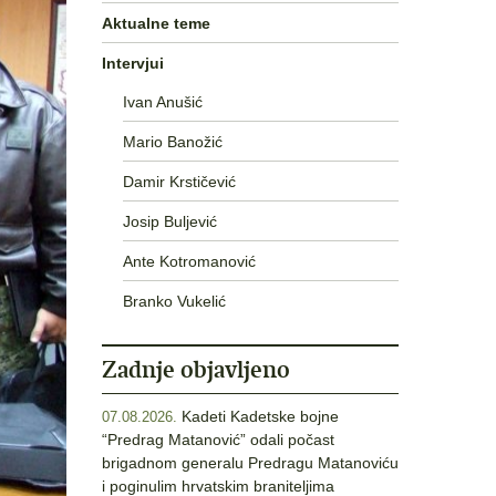
Aktualne teme
Intervjui
Ivan Anušić
Mario Banožić
Damir Krstičević
Josip Buljević
Ante Kotromanović
Branko Vukelić
Zadnje objavljeno
Kadeti Kadetske bojne
07.08.2026.
“Predrag Matanović” odali počast
brigadnom generalu Predragu Matanoviću
i poginulim hrvatskim braniteljima