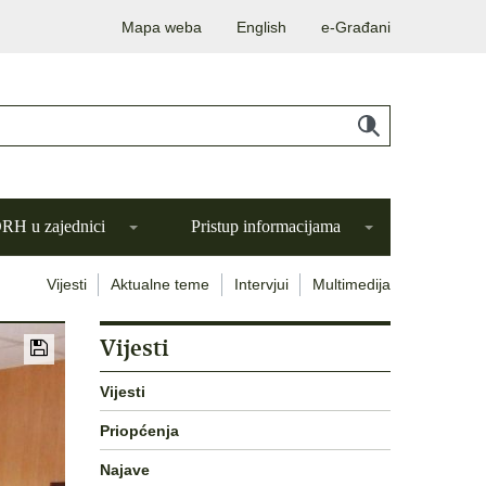
Mapa weba
English
e-Građani
H u zajednici
Pristup informacijama
Vijesti
Aktualne teme
Intervjui
Multimedija
Vijesti
Vijesti
Priopćenja
Najave