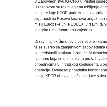
U Zapovjedništvu KFOR-a u Prištini susr
U razgovoru su razmijenjena mišljenja o tr
te mjere koje KFOR poduzima da stabilizira
sigurnosti na Kosovu kroz svoj angažman u
misiji Europske unije EULEX. Državni tajn
integrira u međunarodnu zajednicu.
Državni tajnik Šimunović posjetio je i kam
te se susreo sa zamjenikom zapovjednika M
su predstavili strukturu i zadaće Multinac
i potporu koja se u tom okviru pruža hrvat
pripadnicima 8. hrvatskog kontingenta u ope
operacije. Dvadeset pripadnika kontingent
misije KFOR obavlja letačke zadaće s dva 