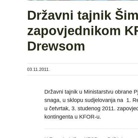
Državni tajnik Ši
zapovjednikom K
Drewsom
03.11.2011.
Državni tajnik u Ministarstvu obrane 
snaga, u sklopu sudjelovanja na 1. Re
u četvrtak, 3. studenog 2011. zapovj
kontingenta u KFOR-u.