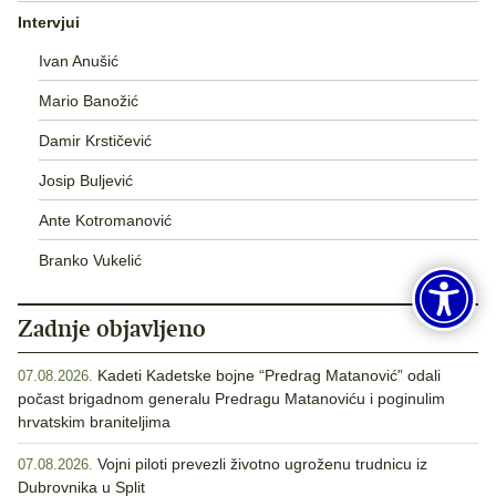
Intervjui
Ivan Anušić
Mario Banožić
Damir Krstičević
Josip Buljević
Ante Kotromanović
Branko Vukelić
Zadnje objavljeno
Kadeti Kadetske bojne “Predrag Matanović” odali
07.08.2026.
počast brigadnom generalu Predragu Matanoviću i poginulim
hrvatskim braniteljima
Vojni piloti prevezli životno ugroženu trudnicu iz
07.08.2026.
Dubrovnika u Split