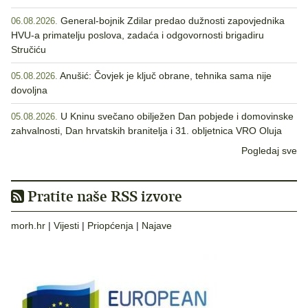
General-bojnik Zdilar predao dužnosti zapovjednika
06.08.2026.
HVU-a primatelju poslova, zadaća i odgovornosti brigadiru
Stručiću
Anušić: Čovjek je ključ obrane, tehnika sama nije
05.08.2026.
dovoljna
U Kninu svečano obilježen Dan pobjede i domovinske
05.08.2026.
zahvalnosti, Dan hrvatskih branitelja i 31. obljetnica VRO Oluja
Pogledaj sve
Pratite naše RSS izvore
morh.hr
|
Vijesti
|
Priopćenja
|
Najave