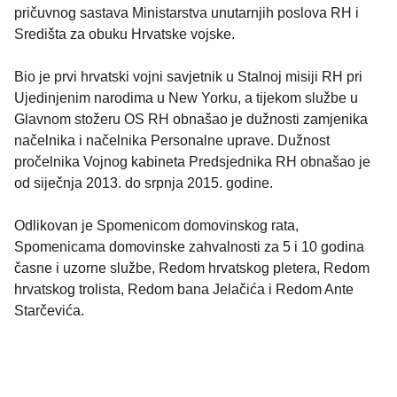
pričuvnog sastava Ministarstva unutarnjih poslova RH i
Središta za obuku Hrvatske vojske.
Bio je prvi hrvatski vojni savjetnik u Stalnoj misiji RH pri
Ujedinjenim narodima u New Yorku, a tijekom službe u
Glavnom stožeru OS RH obnašao je dužnosti zamjenika
načelnika i načelnika Personalne uprave. Dužnost
pročelnika Vojnog kabineta Predsjednika RH obnašao je
od siječnja 2013. do srpnja 2015. godine.
Odlikovan je Spomenicom domovinskog rata,
Spomenicama domovinske zahvalnosti za 5 i 10 godina
časne i uzorne službe, Redom hrvatskog pletera, Redom
hrvatskog trolista, Redom bana Jelačića i Redom Ante
Starčevića.