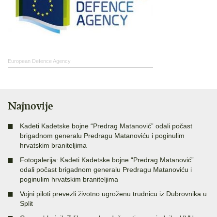
European Defence Agency
Najnovije
Kadeti Kadetske bojne “Predrag Matanović” odali počast
brigadnom generalu Predragu Matanoviću i poginulim
hrvatskim braniteljima
Fotogalerija: Kadeti Kadetske bojne “Predrag Matanović”
odali počast brigadnom generalu Predragu Matanoviću i
poginulim hrvatskim braniteljima
Vojni piloti prevezli životno ugroženu trudnicu iz Dubrovnika u
Split