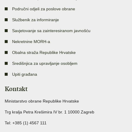
Područni odjeli za poslove obrane
Službenik za informiranje
Savjetovanje sa zainteresiranom javnošću
Nekretnine MORH-a
Obalna straža Republike Hrvatske
Središnjica za upravljanje osobljem
Upiti građana
Kontakt
Ministarstvo obrane Republike Hrvatske
Trg kralja Petra Krešimira IV br. 1 10000 Zagreb
Tel: +385 (1) 4567 111