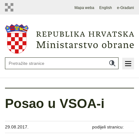
Mapa weba
English
e-Građani
Posao u VSOA-i
29.08.2017.
podijeli stranicu: