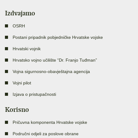
Izdvajamo
OSRH
Postani pripadnik pobjedničke Hrvatske vojske
Hrvatski vojnik
Hrvatsko vojno učilište “Dr. Franjo Tuđman”
Vojna sigurnosno-obavještajna agencija
Vojni pilot
Izjava o pristupačnosti
Korisno
Pričuvna komponenta Hrvatske vojske
Područni odjeli za poslove obrane