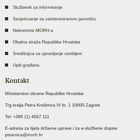
Službenik za informiranje
Savjetovanje sa zainteresiranom javnošću
Nekretnine MORH-a
Obalna straža Republike Hrvatske
Središnjica za upravljanje osobljem
Upiti građana
Kontakt
Ministarstvo obrane Republike Hrvatske
Trg kralja Petra Krešimira IV br. 1 10000 Zagreb
Tel: +385 (1) 4567 111
E-adresa za tijela državne uprave i za e-službene dopise:
pisarnica@morh.hr