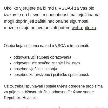
Ukoliko vjerujete da bi rad u VSOA-i za Vas bio
izazov te da bi svojim sposobnostima i vještinama
mogli doprinijeti zaštiti nacionalne sigurnosti,
možete svoju prijavu poslati putem
web-upitnika
.
Osoba koja se prima na rad u VSOA-u treba imati:
odgovarajući stupanj obrazovanja
odgovarajuće stručno znanje i iskustvo
posebne vještine i znanja
posebnu zdravstvenu i psihičku sposobnost.
Uz to, treba ispunjavati i ostale uvjete određene propisima
za prijam u državnu službu, odnosno Oružane snage
Republike Hrvatske.