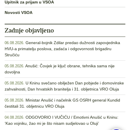
Upitnik za prijam u VSOA
Novosti VSOA
Zadnje objavljeno
General-bojnik Zdilar predao dužnosti zapovjednika
06.08.2026.
HVU-a primatelju poslova, zadaća i odgovornosti brigadiru
Stručiću
Anušić: Čovjek je ključ obrane, tehnika sama nije
05.08.2026.
dovoljna
U Kninu svečano obilježen Dan pobjede i domovinske
05.08.2026.
zahvalnosti, Dan hrvatskih branitelja i 31. obljetnica VRO Oluja
Ministar Anušić i načelnik GS OSRH general Kundid
05.08.2026.
čestitali 31. obljetnicu VRO Oluja
ODGOVORIO I VUČIĆU / Emotivni Anušić u Kninu:
04.08.2026.
‘Kao vojniku, žao mi je što nisam sudjelovao u Oluji’