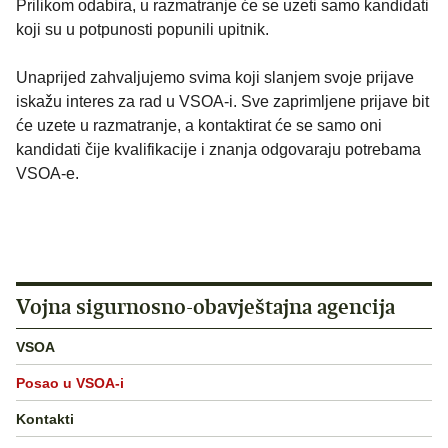
Prilikom odabira, u razmatranje će se uzeti samo kandidati
koji su u potpunosti popunili upitnik.
Unaprijed zahvaljujemo svima koji slanjem svoje prijave
iskažu interes za rad u VSOA-i. Sve zaprimljene prijave bit
će uzete u razmatranje, a kontaktirat će se samo oni
kandidati čije kvalifikacije i znanja odgovaraju potrebama
VSOA-e.
Vojna sigurnosno-obavještajna agencija
VSOA
Posao u VSOA-i
Kontakti