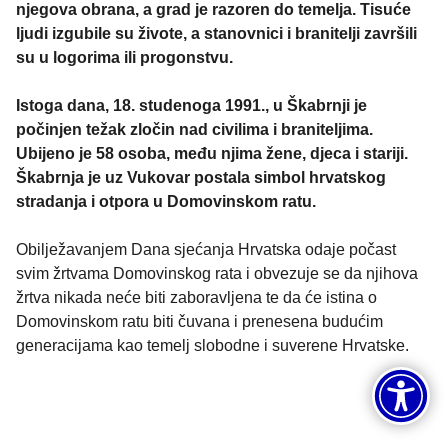
njegova obrana, a grad je razoren do temelja. Tisuće
ljudi izgubile su živote, a stanovnici i branitelji završili
su u logorima ili progonstvu.
Istoga dana, 18. studenoga 1991., u Škabrnji je
počinjen težak zločin nad civilima i braniteljima.
Ubijeno je 58 osoba, među njima žene, djeca i stariji.
Škabrnja je uz Vukovar postala simbol hrvatskog
stradanja i otpora u Domovinskom ratu.
Obilježavanjem Dana sjećanja Hrvatska odaje počast
svim žrtvama Domovinskog rata i obvezuje se da njihova
žrtva nikada neće biti zaboravljena te da će istina o
Domovinskom ratu biti čuvana i prenesena budućim
generacijama kao temelj slobodne i suverene Hrvatske.