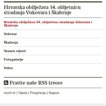
Hrvatska obilježava 34. obljetnicu
stradanja Vukovara i Škabrnje
Hrvatska obilježava 34. obljetnicu stradanja Vukovara i
Škabrnje
Vukovar
Škabrnja
Vezane vijesti
Fotogalerije
Video
Pratite naše RSS izvore
morh.hr
|
Vijesti
|
Priopćenja
|
Najave