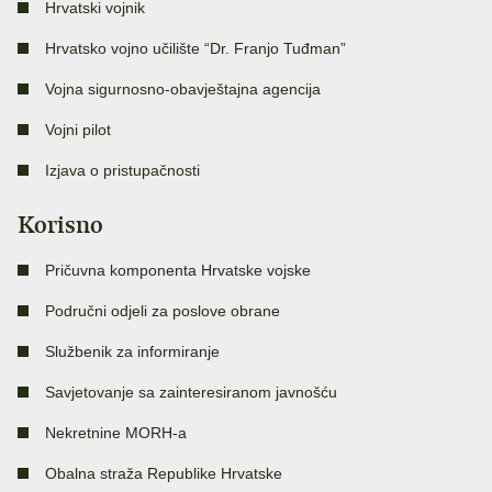
Hrvatski vojnik
Hrvatsko vojno učilište “Dr. Franjo Tuđman”
Vojna sigurnosno-obavještajna agencija
Vojni pilot
Izjava o pristupačnosti
Korisno
Pričuvna komponenta Hrvatske vojske
Područni odjeli za poslove obrane
Službenik za informiranje
Savjetovanje sa zainteresiranom javnošću
Nekretnine MORH-a
Obalna straža Republike Hrvatske