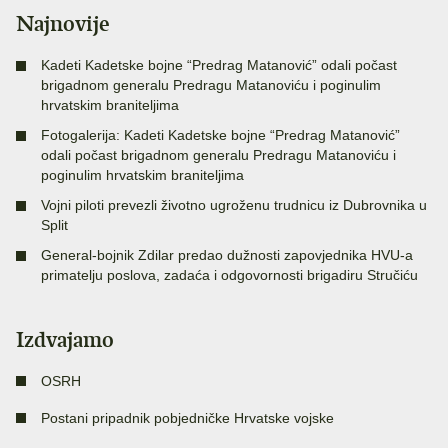
Najnovije
Kadeti Kadetske bojne “Predrag Matanović” odali počast
brigadnom generalu Predragu Matanoviću i poginulim
hrvatskim braniteljima
Fotogalerija: Kadeti Kadetske bojne “Predrag Matanović”
odali počast brigadnom generalu Predragu Matanoviću i
poginulim hrvatskim braniteljima
Vojni piloti prevezli životno ugroženu trudnicu iz Dubrovnika u
Split
General-bojnik Zdilar predao dužnosti zapovjednika HVU-a
primatelju poslova, zadaća i odgovornosti brigadiru Stručiću
Izdvajamo
OSRH
Postani pripadnik pobjedničke Hrvatske vojske