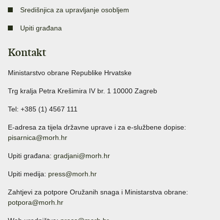
Središnjica za upravljanje osobljem
Upiti građana
Kontakt
Ministarstvo obrane Republike Hrvatske
Trg kralja Petra Krešimira IV br. 1 10000 Zagreb
Tel: +385 (1) 4567 111
E-adresa za tijela državne uprave i za e-službene dopise:
pisarnica@morh.hr
Upiti građana:
gradjani@morh.hr
Upiti medija:
press@morh.hr
Zahtjevi za potpore Oružanih snaga i Ministarstva obrane:
potpora@morh.hr