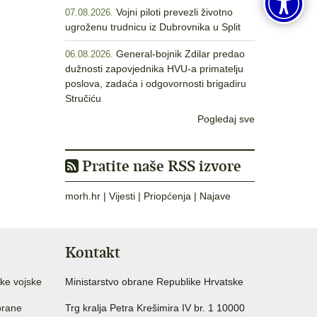
Vojni piloti prevezli životno
07.08.2026.
ugroženu trudnicu iz Dubrovnika u Split
General-bojnik Zdilar predao
06.08.2026.
dužnosti zapovjednika HVU-a primatelju
poslova, zadaća i odgovornosti brigadiru
Stručiću
Pogledaj sve
Pratite naše RSS izvore
morh.hr
|
Vijesti
|
Priopćenja
|
Najave
Kontakt
ke vojske
Ministarstvo obrane Republike Hrvatske
brane
Trg kralja Petra Krešimira IV br. 1 10000