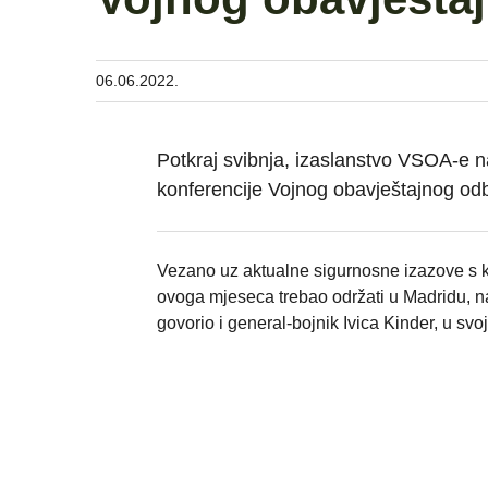
06.06.2022.
Potkraj svibnja, izaslanstvo VSOA-e n
konferencije Vojnog obavještajnog od
Vezano uz aktualne sigurnosne izazove s k
ovoga mjeseca trebao održati u Madridu, 
govorio i general-bojnik Ivica Kinder, u sv