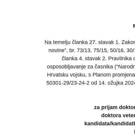
Na temelju članka 27. stavak 1. Zak
novine”, br. 73/13, 75/15, 50/16, 30
članka 4. stavak 2. Pravilnika
osposobljavanje za časnika (“Narodne
Hrvatsku vojsku, s Planom promjena
50301-29/23-24-2 od 14. ožujka 2024.
za prijam dokto
doktora vete
kandidata/kandidat