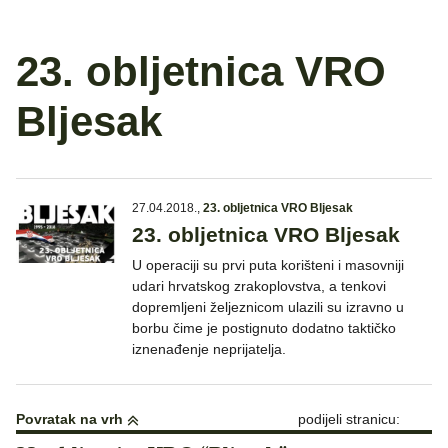
23. obljetnica VRO
Bljesak
27.04.2018.
,
23. obljetnica VRO Bljesak
23. obljetnica VRO Bljesak
U operaciji su prvi puta korišteni i masovniji
udari hrvatskog zrakoplovstva, a tenkovi
dopremljeni željeznicom ulazili su izravno u
borbu čime je postignuto dodatno taktičko
iznenađenje neprijatelja.
Povratak na vrh
podijeli stranicu: