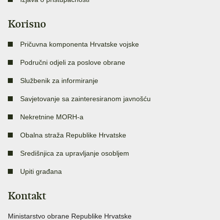
Korisno
Pričuvna komponenta Hrvatske vojske
Područni odjeli za poslove obrane
Službenik za informiranje
Savjetovanje sa zainteresiranom javnošću
Nekretnine MORH-a
Obalna straža Republike Hrvatske
Središnjica za upravljanje osobljem
Upiti građana
Kontakt
Ministarstvo obrane Republike Hrvatske