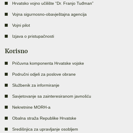
Hrvatsko vojno učilište “Dr. Franjo Tuđman”
Vojna sigurnosno-obavještajna agencija
Vojni pilot
Izjava o pristupačnosti
Korisno
Pričuvna komponenta Hrvatske vojske
Područni odjeli za poslove obrane
Službenik za informiranje
Savjetovanje sa zainteresiranom javnošću
Nekretnine MORH-a
Obalna straža Republike Hrvatske
Središnjica za upravljanje osobljem