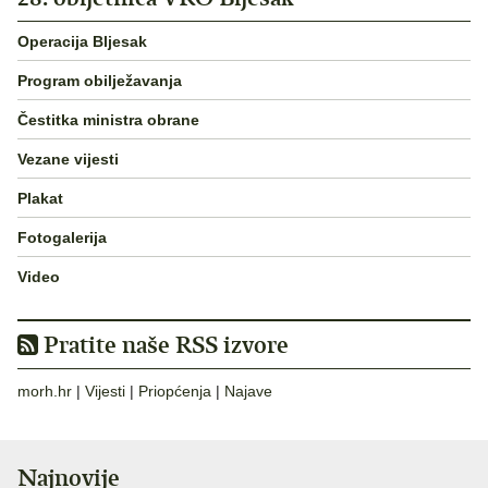
Operacija Bljesak
Program obilježavanja
Čestitka ministra obrane
Vezane vijesti
Plakat
Fotogalerija
Video
Pratite naše RSS izvore
morh.hr
|
Vijesti
|
Priopćenja
|
Najave
Najnovije