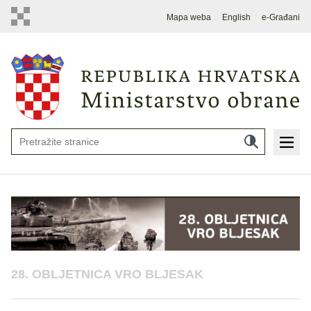
Mapa weba
English
e-Građani
28. OBLJETNICA VRO BLJESAK