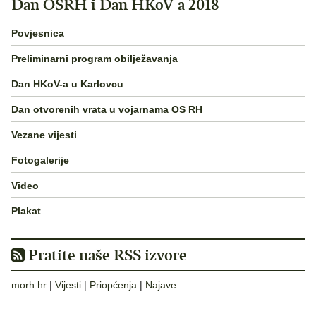
Dan OSRH i Dan HKoV-a 2018
Povjesnica
Preliminarni program obilježavanja
Dan HKoV-a u Karlovcu
Dan otvorenih vrata u vojarnama OS RH
Vezane vijesti
Fotogalerije
Video
Plakat
Pratite naše RSS izvore
morh.hr
|
Vijesti
|
Priopćenja
|
Najave