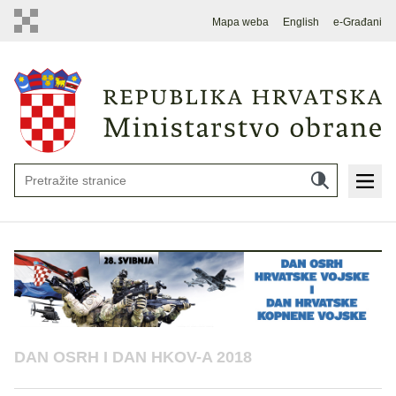
Mapa weba
English
e-Građani
DAN OSRH I DAN HKOV-A 2018