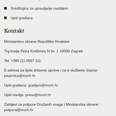
Središnjica za upravljanje osobljem
Upiti građana
Kontakt
Ministarstvo obrane Republike Hrvatske
Trg kralja Petra Krešimira IV br. 1 10000 Zagreb
Tel: +385 (1) 4567 111
E-adresa za tijela državne uprave i za e-službene dopise:
pisarnica@morh.hr
Upiti građana:
gradjani@morh.hr
Upiti medija:
press@morh.hr
Zahtjevi za potpore Oružanih snaga i Ministarstva obrane:
potpora@morh.hr