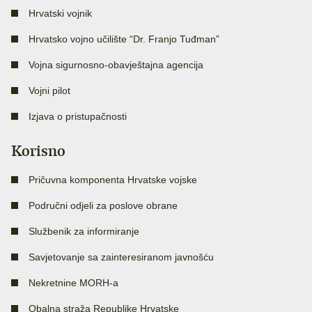
Hrvatski vojnik
Hrvatsko vojno učilište “Dr. Franjo Tuđman”
Vojna sigurnosno-obavještajna agencija
Vojni pilot
Izjava o pristupačnosti
Korisno
Pričuvna komponenta Hrvatske vojske
Područni odjeli za poslove obrane
Službenik za informiranje
Savjetovanje sa zainteresiranom javnošću
Nekretnine MORH-a
Obalna straža Republike Hrvatske