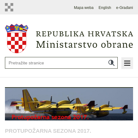
Mapa weba
English
e-Građani
PROTUPOŽARNA SEZONA 2017.