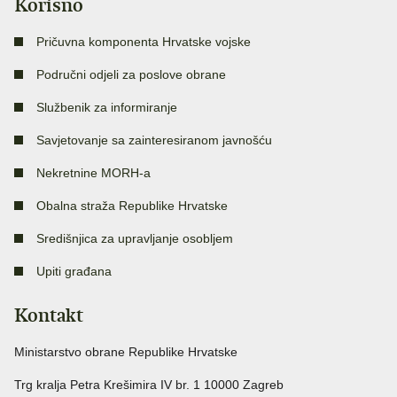
Korisno
Pričuvna komponenta Hrvatske vojske
Područni odjeli za poslove obrane
Službenik za informiranje
Savjetovanje sa zainteresiranom javnošću
Nekretnine MORH-a
Obalna straža Republike Hrvatske
Središnjica za upravljanje osobljem
Upiti građana
Kontakt
Ministarstvo obrane Republike Hrvatske
Trg kralja Petra Krešimira IV br. 1 10000 Zagreb