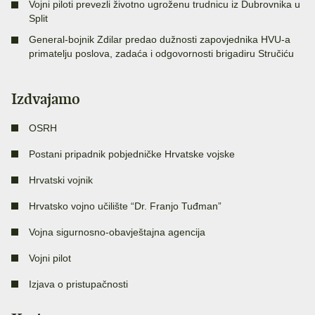
Vojni piloti prevezli životno ugroženu trudnicu iz Dubrovnika u
Split
General-bojnik Zdilar predao dužnosti zapovjednika HVU-a
primatelju poslova, zadaća i odgovornosti brigadiru Stručiću
Izdvajamo
OSRH
Postani pripadnik pobjedničke Hrvatske vojske
Hrvatski vojnik
Hrvatsko vojno učilište “Dr. Franjo Tuđman”
Vojna sigurnosno-obavještajna agencija
Vojni pilot
Izjava o pristupačnosti