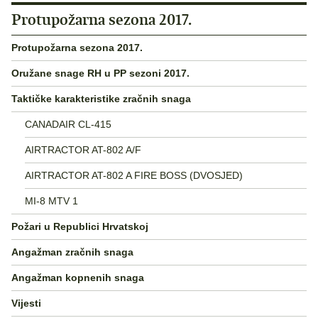
Protupožarna sezona 2017.
Protupožarna sezona 2017.
Oružane snage RH u PP sezoni 2017.
Taktičke karakteristike zračnih snaga
CANADAIR CL-415
AIRTRACTOR AT-802 A/F
AIRTRACTOR AT-802 A FIRE BOSS (DVOSJED)
MI-8 MTV 1
Požari u Republici Hrvatskoj
Angažman zračnih snaga
Angažman kopnenih snaga
Vijesti