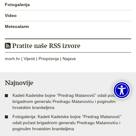
Fotogalerija
Video
Meteoalarm
Pratite naše RSS izvore
morh.hr
|
Vijesti
|
Priopćenja
|
Najave
Najnovije
Kadeti Kadetske bojne “Predrag Matanović” odali počast
brigadnom generalu Predragu Matanoviću i poginulim
hrvatskim braniteljima
Fotogalerija: Kadeti Kadetske bojne “Predrag Matanović”
odali počast brigadnom generalu Predragu Matanoviću i
poginulim hrvatskim braniteljima