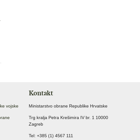
a
Kontakt
ke vojske
Ministarstvo obrane Republike Hrvatske
brane
Trg kralja Petra Krešimira IV br. 1 10000
Zagreb
Tel: +385 (1) 4567 111