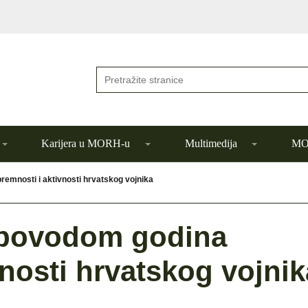
Karijera u MORH-u
Multimedija
MOR
remnosti i aktivnosti hrvatskog vojnika
a povodom godina
vnosti hrvatskog vojnik