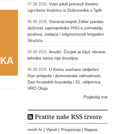
Vojni piloti prevezli životno
07.08.2026.
ugroženu trudnicu iz Dubrovnika u Split
General-bojnik Zdilar predao
06.08.2026.
dužnosti zapovjednika HVU-a primatelju
poslova, zadaća i odgovornosti brigadiru
Stručiću
Anušić: Čovjek je ključ obrane,
05.08.2026.
tehnika sama nije dovoljna
U Kninu svečano obilježen
05.08.2026.
Dan pobjede i domovinske zahvalnosti,
Dan hrvatskih branitelja i 31. obljetnica
VRO Oluja
Pogledaj sve
Pratite naše RSS izvore
morh.hr
|
Vijesti
|
Priopćenja
|
Najave