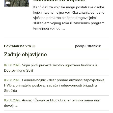
Kandidati za vojnike mogu postati sve osobe
koje imaju temeljna vojnička znanja odnosno
vještine primarno stečene dragovoljnim
služenjem vojnog roka ili završenim program
temeljnog vojnog …
Povratak na vrh
podijeli stranicu:
Zadnje objavljeno
Vojni piloti prevezli životno ugroženu trudnicu iz
07.08.2026.
Dubrovnika u Split
General-bojnik Zdilar predao dužnosti zapovjednika
06.08.2026.
HVU-a primatelju poslova, zadaća i odgovornosti brigadiru
Stručiću
Anušić: Čovjek je ključ obrane, tehnika sama nije
05.08.2026.
dovoljna