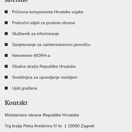
Pričuvna komponenta Hrvatske vojske
Područni odjeli za poslove obrane
Službenik za informiranje
Savjetovanje sa zainteresiranom javnošću
Nekretnine MORH-a
Obalna straža Republike Hrvatske
Središnjica za upravljanje osobljem
Upiti građana
Kontakt
Ministarstvo obrane Republike Hrvatske
Trg kralja Petra Krešimira IV br. 1 10000 Zagreb