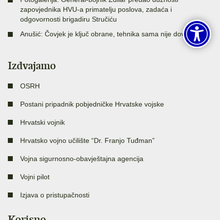
zapovjednika HVU-a primatelju poslova, zadaća i
odgovornosti brigadiru Stručiću
Anušić: Čovjek je ključ obrane, tehnika sama nije dovoljna
Izdvajamo
OSRH
Postani pripadnik pobjedničke Hrvatske vojske
Hrvatski vojnik
Hrvatsko vojno učilište “Dr. Franjo Tuđman”
Vojna sigurnosno-obavještajna agencija
Vojni pilot
Izjava o pristupačnosti
Korisno