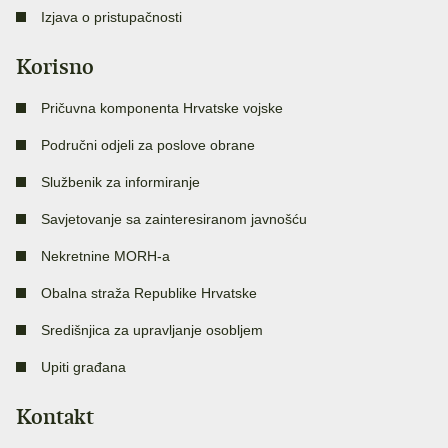
Izjava o pristupačnosti
Korisno
Pričuvna komponenta Hrvatske vojske
Područni odjeli za poslove obrane
Službenik za informiranje
Savjetovanje sa zainteresiranom javnošću
Nekretnine MORH-a
Obalna straža Republike Hrvatske
Središnjica za upravljanje osobljem
Upiti građana
Kontakt