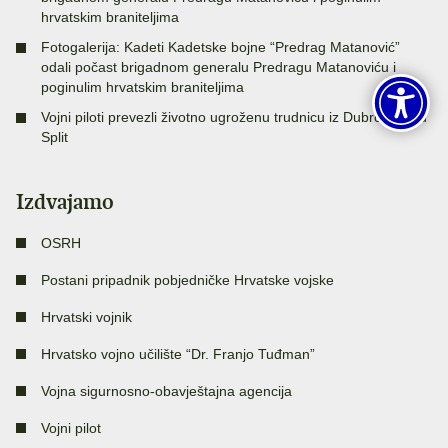
hrvatskim braniteljima
Fotogalerija: Kadeti Kadetske bojne “Predrag Matanović”
odali počast brigadnom generalu Predragu Matanoviću i
poginulim hrvatskim braniteljima
Vojni piloti prevezli životno ugroženu trudnicu iz Dubrovnika u
Split
Izdvajamo
OSRH
Postani pripadnik pobjedničke Hrvatske vojske
Hrvatski vojnik
Hrvatsko vojno učilište “Dr. Franjo Tuđman”
Vojna sigurnosno-obavještajna agencija
Vojni pilot