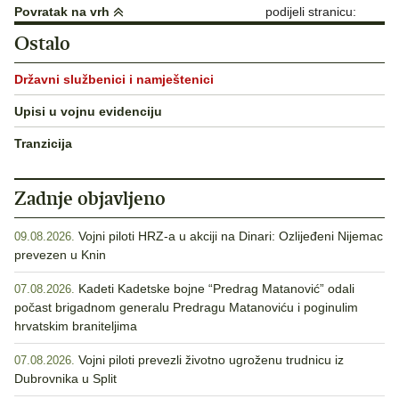
Povratak na vrh
podijeli stranicu:
Ostalo
Državni službenici i namještenici
Upisi u vojnu evidenciju
Tranzicija
Zadnje objavljeno
Vojni piloti HRZ-a u akciji na Dinari: Ozlijeđeni Nijemac
09.08.2026.
prevezen u Knin
Kadeti Kadetske bojne “Predrag Matanović” odali
07.08.2026.
počast brigadnom generalu Predragu Matanoviću i poginulim
hrvatskim braniteljima
Vojni piloti prevezli životno ugroženu trudnicu iz
07.08.2026.
Dubrovnika u Split