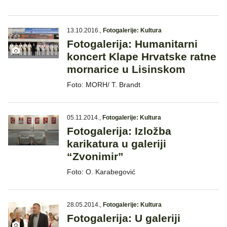
13.10.2016.
,
Fotogalerije: Kultura
Fotogalerija: Humanitarni
koncert Klape Hrvatske ratne
mornarice u Lisinskom
Foto: MORH/ T. Brandt
05.11.2014.
,
Fotogalerije: Kultura
Fotogalerija: Izložba
karikatura u galeriji
“Zvonimir”
Foto: O. Karabegović
28.05.2014.
,
Fotogalerije: Kultura
Fotogalerija: U galeriji