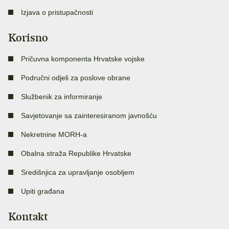
Izjava o pristupačnosti
Korisno
Pričuvna komponenta Hrvatske vojske
Područni odjeli za poslove obrane
Službenik za informiranje
Savjetovanje sa zainteresiranom javnošću
Nekretnine MORH-a
Obalna straža Republike Hrvatske
Središnjica za upravljanje osobljem
Upiti građana
Kontakt