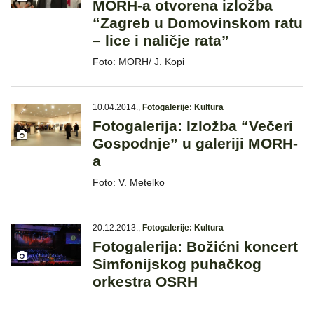
MORH-a otvorena izložba
“Zagreb u Domovinskom ratu
– lice i naličje rata”
Foto: MORH/ J. Kopi
10.04.2014.
,
Fotogalerije: Kultura
Fotogalerija: Izložba “Večeri
Gospodnje” u galeriji MORH-
a
Foto: V. Metelko
20.12.2013.
,
Fotogalerije: Kultura
Fotogalerija: Božićni koncert
Simfonijskog puhačkog
orkestra OSRH