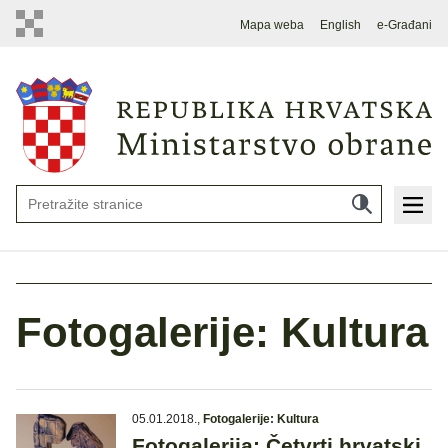
Mapa weba
English
e-Građani
Fotogalerije: Kultura
05.01.2018.
,
Fotogalerije: Kultura
Fotogalerija: Četvrti hrvatski