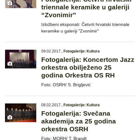
triennale keramike u galeriji
“Zvonimir”
Izložbeni eksponati: Četvrti hrvatski triennale
keramike u galeriji "Zvonimir"
09.02.2017.
,
Fotogalerije: Kultura
Fotogalerija: Koncertom Jazz
orkestra obilježeno 25
godina Orkestra OS RH
Foto: OSRH/ S. Brigljević
08.02.2017.
,
Fotogalerije: Kultura
Fotogalerija: Svečana
akademija za 25 godina
orkestra OSRH
Foto: MORH/ T. Brandt