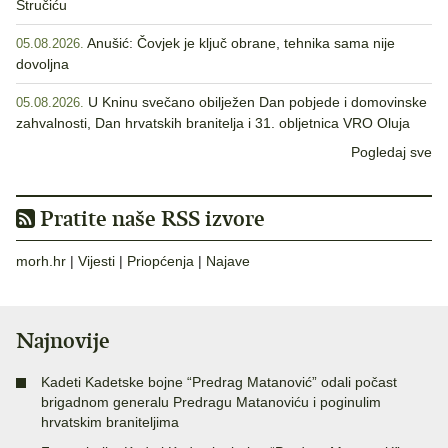
Stručiću
Anušić: Čovjek je ključ obrane, tehnika sama nije
05.08.2026.
dovoljna
U Kninu svečano obilježen Dan pobjede i domovinske
05.08.2026.
zahvalnosti, Dan hrvatskih branitelja i 31. obljetnica VRO Oluja
Pogledaj sve
Pratite naše RSS izvore
morh.hr
|
Vijesti
|
Priopćenja
|
Najave
Najnovije
Kadeti Kadetske bojne “Predrag Matanović” odali počast
brigadnom generalu Predragu Matanoviću i poginulim
hrvatskim braniteljima