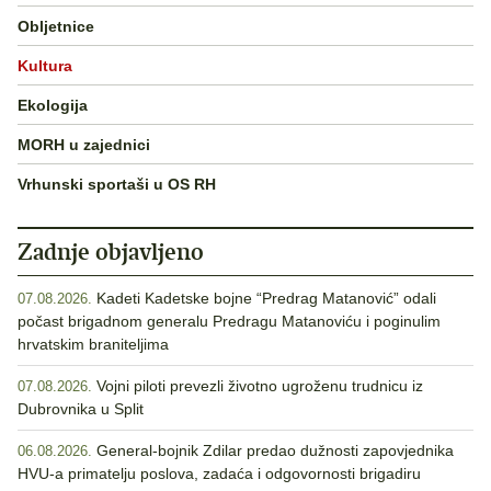
Obljetnice
Kultura
Ekologija
MORH u zajednici
Vrhunski sportaši u OS RH
Zadnje objavljeno
Kadeti Kadetske bojne “Predrag Matanović” odali
07.08.2026.
počast brigadnom generalu Predragu Matanoviću i poginulim
hrvatskim braniteljima
Vojni piloti prevezli životno ugroženu trudnicu iz
07.08.2026.
Dubrovnika u Split
General-bojnik Zdilar predao dužnosti zapovjednika
06.08.2026.
HVU-a primatelju poslova, zadaća i odgovornosti brigadiru