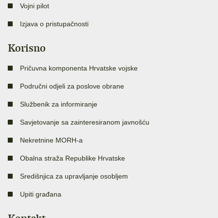
Vojni pilot
Izjava o pristupačnosti
Korisno
Pričuvna komponenta Hrvatske vojske
Područni odjeli za poslove obrane
Službenik za informiranje
Savjetovanje sa zainteresiranom javnošću
Nekretnine MORH-a
Obalna straža Republike Hrvatske
Središnjica za upravljanje osobljem
Upiti građana