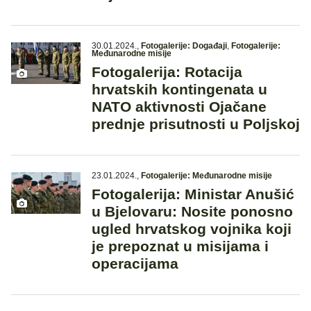
30.01.2024.
,
Fotogalerije: Događaji
,
Fotogalerije:
Međunarodne misije
Fotogalerija: Rotacija
hrvatskih kontingenata u
NATO aktivnosti Ojačane
prednje prisutnosti u Poljskoj
23.01.2024.
,
Fotogalerije: Međunarodne misije
Fotogalerija: Ministar Anušić
u Bjelovaru: Nosite ponosno
ugled hrvatskog vojnika koji
je prepoznat u misijama i
operacijama