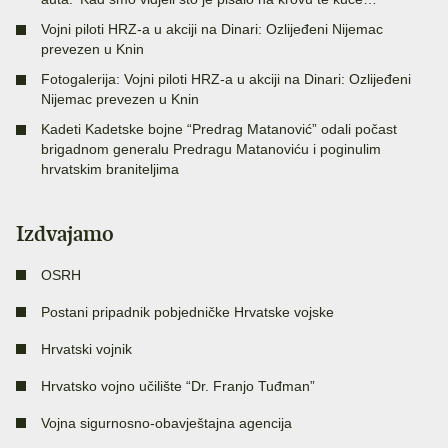
Vojni piloti HRZ-a u akciji na Dinari: Ozlijeđeni Nijemac
prevezen u Knin
Fotogalerija: Vojni piloti HRZ-a u akciji na Dinari: Ozlijeđeni
Nijemac prevezen u Knin
Kadeti Kadetske bojne “Predrag Matanović” odali počast
brigadnom generalu Predragu Matanoviću i poginulim
hrvatskim braniteljima
Izdvajamo
OSRH
Postani pripadnik pobjedničke Hrvatske vojske
Hrvatski vojnik
Hrvatsko vojno učilište “Dr. Franjo Tuđman”
Vojna sigurnosno-obavještajna agencija