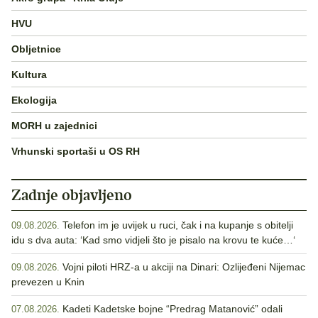
HVU
Obljetnice
Kultura
Ekologija
MORH u zajednici
Vrhunski sportaši u OS RH
Zadnje objavljeno
Telefon im je uvijek u ruci, čak i na kupanje s obitelji
09.08.2026.
idu s dva auta: ‘Kad smo vidjeli što je pisalo na krovu te kuće…‘
Vojni piloti HRZ-a u akciji na Dinari: Ozlijeđeni Nijemac
09.08.2026.
prevezen u Knin
Kadeti Kadetske bojne “Predrag Matanović” odali
07.08.2026.