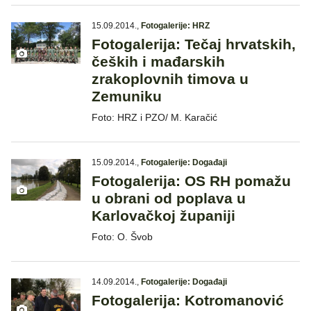
15.09.2014.
,
Fotogalerije: HRZ
Fotogalerija: Tečaj hrvatskih,
čeških i mađarskih
zrakoplovnih timova u
Zemuniku
Foto: HRZ i PZO/ M. Karačić
15.09.2014.
,
Fotogalerije: Događaji
Fotogalerija: OS RH pomažu
u obrani od poplava u
Karlovačkoj županiji
Foto: O. Švob
14.09.2014.
,
Fotogalerije: Događaji
Fotogalerija: Kotromanović