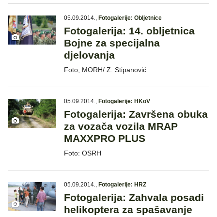
05.09.2014.
,
Fotogalerije: Obljetnice
Fotogalerija: 14. obljetnica
Bojne za specijalna
djelovanja
Foto; MORH/ Z. Stipanović
05.09.2014.
,
Fotogalerije: HKoV
Fotogalerija: Završena obuka
za vozača vozila MRAP
MAXXPRO PLUS
Foto: OSRH
05.09.2014.
,
Fotogalerije: HRZ
Fotogalerija: Zahvala posadi
helikoptera za spašavanje