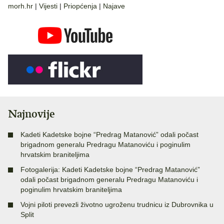
morh.hr
|
Vijesti
|
Priopćenja
|
Najave
Najnovije
Kadeti Kadetske bojne “Predrag Matanović” odali počast
brigadnom generalu Predragu Matanoviću i poginulim
hrvatskim braniteljima
Fotogalerija: Kadeti Kadetske bojne “Predrag Matanović”
odali počast brigadnom generalu Predragu Matanoviću i
poginulim hrvatskim braniteljima
Vojni piloti prevezli životno ugroženu trudnicu iz Dubrovnika u
Split