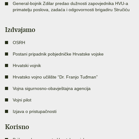
General-bojnik Zdilar predao dužnosti zapovjednika HVU-a
primatelju poslova, zadaća i odgovornosti brigadiru Stručiću
Izdvajamo
OSRH
Postani pripadnik pobjedničke Hrvatske vojske
Hrvatski vojnik
Hrvatsko vojno učilište “Dr. Franjo Tuđman”
Vojna sigurnosno-obavještajna agencija
Vojni pilot
Izjava o pristupačnosti
Korisno