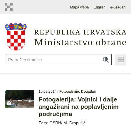
Mapa weba
English
e-Građani
16.09.2014.
,
Fotogalerije: Događaji
Fotogalerija: Vojnici i dalje
angažirani na poplavljenim
područjima
Foto: OSRH/ M. Dropuljić