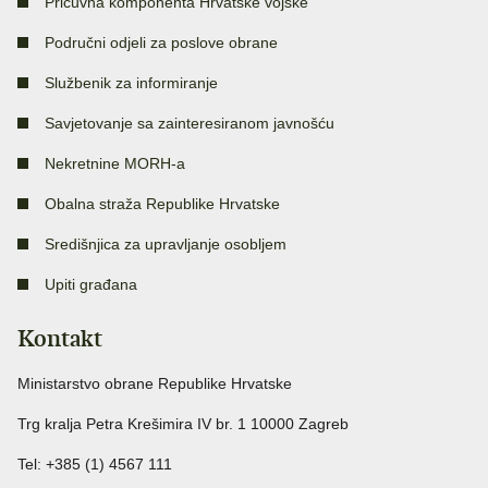
Pričuvna komponenta Hrvatske vojske
Područni odjeli za poslove obrane
Službenik za informiranje
Savjetovanje sa zainteresiranom javnošću
Nekretnine MORH-a
Obalna straža Republike Hrvatske
Središnjica za upravljanje osobljem
Upiti građana
Kontakt
Ministarstvo obrane Republike Hrvatske
Trg kralja Petra Krešimira IV br. 1 10000 Zagreb
Tel: +385 (1) 4567 111