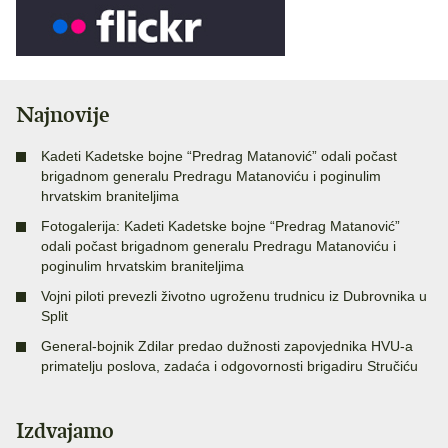
Najnovije
Kadeti Kadetske bojne “Predrag Matanović” odali počast
brigadnom generalu Predragu Matanoviću i poginulim
hrvatskim braniteljima
Fotogalerija: Kadeti Kadetske bojne “Predrag Matanović”
odali počast brigadnom generalu Predragu Matanoviću i
poginulim hrvatskim braniteljima
Vojni piloti prevezli životno ugroženu trudnicu iz Dubrovnika u
Split
General-bojnik Zdilar predao dužnosti zapovjednika HVU-a
primatelju poslova, zadaća i odgovornosti brigadiru Stručiću
Izdvajamo