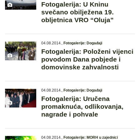
Fotogalerija: U Kninu
svečano obilježena 19.
obljetnica VRO “Oluja”
04.08.2014.
,
Fotogalerije: Događaji
Fotogalerija: Položeni vijenci
povodom Dana pobjede i
domovinske zahvalnosti
04.08.2014.
,
Fotogalerije: Događaji
Fotogalerija: Uručena
promaknuća, odlikovanja,
nagrade i pohvale
04.08.2014.
,
Fotogalerije: MORH u zajednici