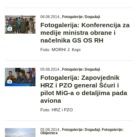
06.08.2014.
,
Fotogalerije: Događaji
Fotogalerija: Konferencija za
medije ministra obrane i
načelnika GS OS RH
Foto: MORH/ J. Kopi
05.08.2014.
,
Fotogalerije: Događaji
Fotogalerija: Zapovjednik
HRZ i PZO general Šćuri i
pilot MiG-a o detaljima pada
aviona
Foto: HRZ i PZO
05.08.2014.
,
Fotogalerije: Događaji
,
Fotogalerije:
Obljetnice