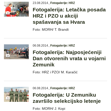
23.08.2014.
,
Fotogalerije: HRZ
Fotogalerija: Letačka posada
HRZ i PZO u akciji
spašavanja sa Hvara
Foto: MORH/ T. Brandt
06.08.2014.
,
Fotogalerije: HRZ
Fotogalerija: Najposjećeniji
Dan otvorenih vrata u vojarni
Zemunik
Foto: HRZ i PZO/ M. Karačić
06.08.2014.
,
Fotogalerije: HRZ
Fotogalerija: U Zemuniku
završilo selekcijsko letenje
Foto: MORH/ J. Kopi