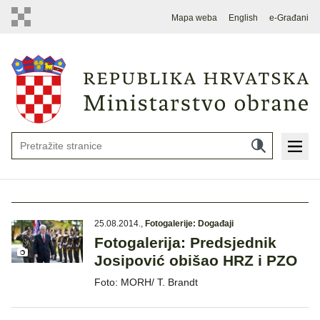
Mapa weba
English
e-Građani
25.08.2014.
,
Fotogalerije: Događaji
Fotogalerija: Predsjednik
Josipović obišao HRZ i PZO
Foto: MORH/ T. Brandt