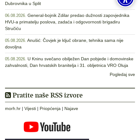
Dubrovnika u Split
General-bojnik Zdilar predao dužnosti zapovjednika
06.08.2026.
HVU-a primatelju poslova, zadaća i odgovornosti brigadiru
Stručiću
Anušić: Čovjek je ključ obrane, tehnika sama nije
05.08.2026.
dovoljna
U Kninu svečano obilježen Dan pobjede i domovinske
05.08.2026.
zahvalnosti, Dan hrvatskih branitelja i 31. obljetnica VRO Oluja
Pogledaj sve
Pratite naše RSS izvore
morh.hr
|
Vijesti
|
Priopćenja
|
Najave