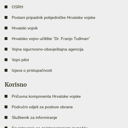
OSRH
Postani pripadnik pobjedničke Hrvatske vojske
Hrvatski vojnik
Hrvatsko vojno učilište “Dr. Franjo Tuđman”
Vojna sigurnosno-obavještajna agencija
Vojni pilot
Izjava o pristupačnosti
Korisno
Pričuvna komponenta Hrvatske vojske
Područni odjeli za poslove obrane
Službenik za informiranje