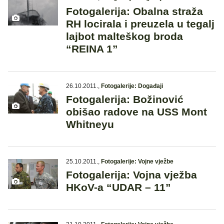
Fotogalerija: Obalna straža
RH locirala i preuzela u tegalj
lajbot malteškog broda
“REINA 1”
26.10.2011.
,
Fotogalerije: Događaji
Fotogalerija: Božinović
obišao radove na USS Mont
Whitneyu
25.10.2011.
,
Fotogalerije: Vojne vježbe
Fotogalerija: Vojna vježba
HKoV-a “UDAR – 11”