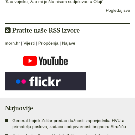
‘Kao vojniku, žao mi je što nisam sudjelovao u Oluji’
Pogledaj sve
Pratite naše RSS izvore
morh.hr
|
Vijesti
|
Priopćenja
|
Najave
Najnovije
General-bojnik Zdilar predao dužnosti zapovjednika HVU-a
primatelju poslova, zadaća i odgovornosti brigadiru Stručiću