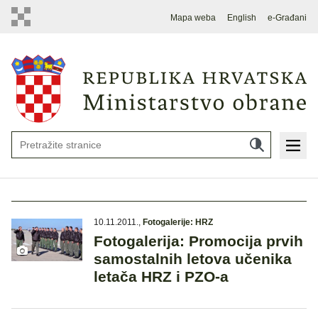
Mapa weba
English
e-Građani
10.11.2011.
,
Fotogalerije: HRZ
Fotogalerija: Promocija prvih
samostalnih letova učenika
letača HRZ i PZO-a