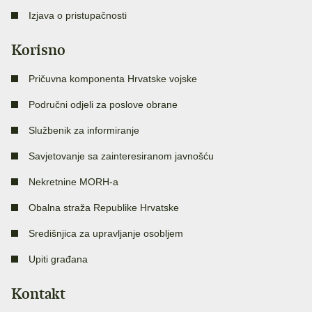
Izjava o pristupačnosti
Korisno
Pričuvna komponenta Hrvatske vojske
Područni odjeli za poslove obrane
Službenik za informiranje
Savjetovanje sa zainteresiranom javnošću
Nekretnine MORH-a
Obalna straža Republike Hrvatske
Središnjica za upravljanje osobljem
Upiti građana
Kontakt