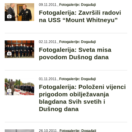
09.11.2011.
,
Fotogalerije: Događaji
Fotogalerija: Završili radovi
na USS “Mount Whitneyu”
02.11.2011.
,
Fotogalerije: Događaji
Fotogalerija: Sveta misa
povodom Dušnog dana
01.11.2011.
,
Fotogalerije: Događaji
Fotogalerija: Položeni vijenci
prigodom obilježavanja
blagdana Svih svetih i
Dušnog dana
26.10.2011.
,
Fotogalerije: Događaji