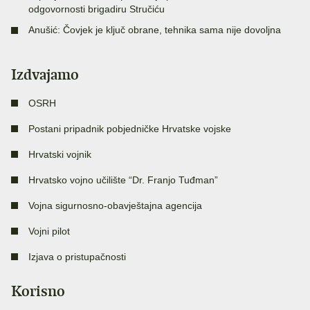
odgovornosti brigadiru Stručiću
Anušić: Čovjek je ključ obrane, tehnika sama nije dovoljna
Izdvajamo
OSRH
Postani pripadnik pobjedničke Hrvatske vojske
Hrvatski vojnik
Hrvatsko vojno učilište “Dr. Franjo Tuđman”
Vojna sigurnosno-obavještajna agencija
Vojni pilot
Izjava o pristupačnosti
Korisno