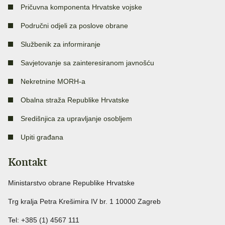
Pričuvna komponenta Hrvatske vojske
Područni odjeli za poslove obrane
Službenik za informiranje
Savjetovanje sa zainteresiranom javnošću
Nekretnine MORH-a
Obalna straža Republike Hrvatske
Središnjica za upravljanje osobljem
Upiti građana
Kontakt
Ministarstvo obrane Republike Hrvatske
Trg kralja Petra Krešimira IV br. 1 10000 Zagreb
Tel: +385 (1) 4567 111