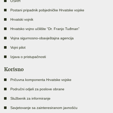
OSRH
Postani pripadnik pobjedničke Hrvatske vojske
Hrvatski vojnik
Hrvatsko vojno učilište “Dr. Franjo Tuđman”
Vojna sigurnosno-obavještajna agencija
Vojni pilot
Izjava o pristupačnosti
Korisno
Pričuvna komponenta Hrvatske vojske
Područni odjeli za poslove obrane
Službenik za informiranje
Savjetovanje sa zainteresiranom javnošću