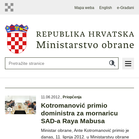
Mapa weba
English
e-Građani
11.06.2012.
,
Priopćenja
Kotromanović primio
doministra za mornaricu
SAD-a Raya Mabusa
Ministar obrane, Ante Kotromanović primio je
danas, 11. lipnja 2012. u Ministarstvu obrane