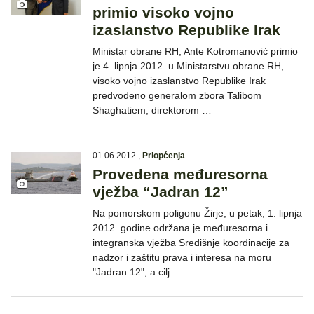
primio visoko vojno
izaslanstvo Republike Irak
Ministar obrane RH, Ante Kotromanović primio
je 4. lipnja 2012. u Ministarstvu obrane RH,
visoko vojno izaslanstvo Republike Irak
predvođeno generalom zbora Talibom
Shaghatiem, direktorom …
01.06.2012.
,
Priopćenja
Provedena međuresorna
vježba “Jadran 12”
Na pomorskom poligonu Žirje, u petak, 1. lipnja
2012. godine održana je međuresorna i
integranska vježba Središnje koordinacije za
nadzor i zaštitu prava i interesa na moru
"Jadran 12", a cilj …