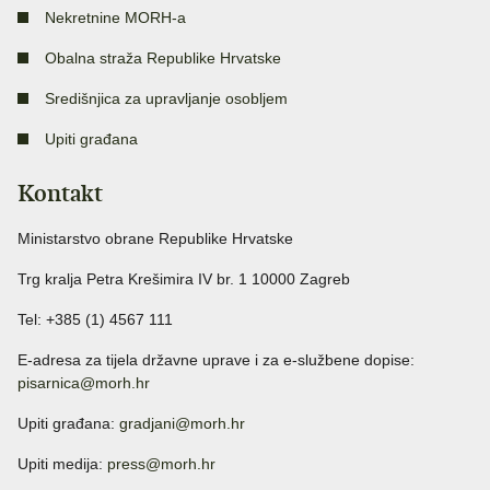
Nekretnine MORH-a
Obalna straža Republike Hrvatske
Središnjica za upravljanje osobljem
Upiti građana
Kontakt
Ministarstvo obrane Republike Hrvatske
Trg kralja Petra Krešimira IV br. 1 10000 Zagreb
Tel: +385 (1) 4567 111
E-adresa za tijela državne uprave i za e-službene dopise:
pisarnica@morh.hr
Upiti građana:
gradjani@morh.hr
Upiti medija:
press@morh.hr