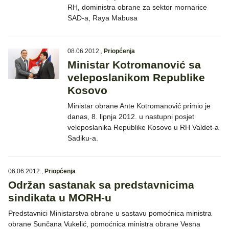
RH, doministra obrane za sektor mornarice
SAD-a, Raya Mabusa
08.06.2012.
,
Priopćenja
Ministar Kotromanović sa
veleposlanikom Republike
Kosovo
Ministar obrane Ante Kotromanović primio je
danas, 8. lipnja 2012. u nastupni posjet
veleposlanika Republike Kosovo u RH Valdet-a
Sadiku-a.
06.06.2012.
,
Priopćenja
Održan sastanak sa predstavnicima
sindikata u MORH-u
Predstavnici Ministarstva obrane u sastavu pomoćnica ministra
obrane Sunčana Vukelić, pomoćnica ministra obrane Vesna