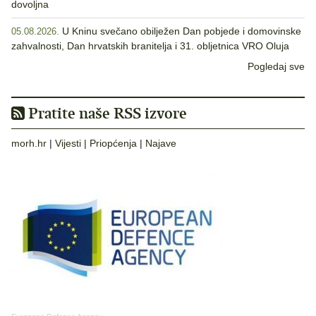
dovoljna
U Kninu svečano obilježen Dan pobjede i domovinske
05.08.2026.
zahvalnosti, Dan hrvatskih branitelja i 31. obljetnica VRO Oluja
Pogledaj sve
Pratite naše RSS izvore
morh.hr
|
Vijesti
|
Priopćenja
|
Najave