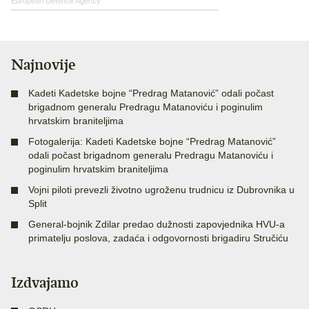
European Defence Agency
Najnovije
Kadeti Kadetske bojne “Predrag Matanović” odali počast
brigadnom generalu Predragu Matanoviću i poginulim
hrvatskim braniteljima
Fotogalerija: Kadeti Kadetske bojne “Predrag Matanović”
odali počast brigadnom generalu Predragu Matanoviću i
poginulim hrvatskim braniteljima
Vojni piloti prevezli životno ugroženu trudnicu iz Dubrovnika u
Split
General-bojnik Zdilar predao dužnosti zapovjednika HVU-a
primatelju poslova, zadaća i odgovornosti brigadiru Stručiću
Izdvajamo