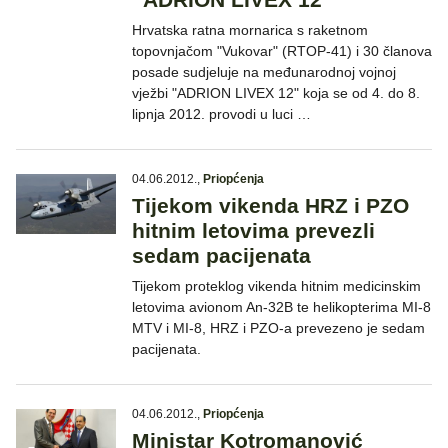
Hrvatska ratna mornarica s raketnom
topovnjačom "Vukovar" (RTOP-41) i 30 članova
posade sudjeluje na međunarodnoj vojnoj
vježbi "ADRION LIVEX 12" koja se od 4. do 8.
lipnja 2012. provodi u luci …
04.06.2012.
,
Priopćenja
Tijekom vikenda HRZ i PZO
hitnim letovima prevezli
sedam pacijenata
Tijekom proteklog vikenda hitnim medicinskim
letovima avionom An-32B te helikopterima MI-8
MTV i MI-8, HRZ i PZO-a prevezeno je sedam
pacijenata.
04.06.2012.
,
Priopćenja
Ministar Kotromanović