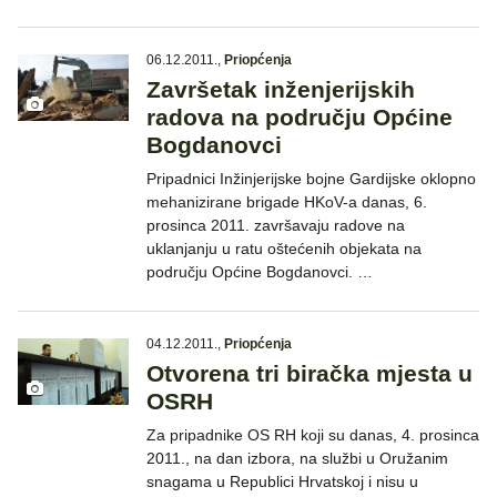
06.12.2011.
,
Priopćenja
Završetak inženjerijskih
radova na području Općine
Bogdanovci
Pripadnici Inžinjerijske bojne Gardijske oklopno
mehanizirane brigade HKoV-a danas, 6.
prosinca 2011. završavaju radove na
uklanjanju u ratu oštećenih objekata na
području Općine Bogdanovci. …
04.12.2011.
,
Priopćenja
Otvorena tri biračka mjesta u
OSRH
Za pripadnike OS RH koji su danas, 4. prosinca
2011., na dan izbora, na službi u Oružanim
snagama u Republici Hrvatskoj i nisu u