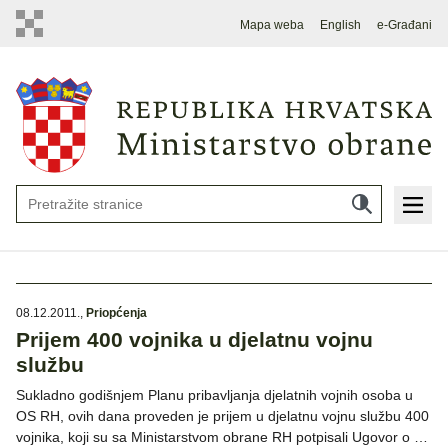
Mapa weba
English
e-Građani
08.12.2011.
,
Priopćenja
Prijem 400 vojnika u djelatnu vojnu
službu
Sukladno godišnjem Planu pribavljanja djelatnih vojnih osoba u
OS RH, ovih dana proveden je prijem u djelatnu vojnu službu 400
vojnika, koji su sa Ministarstvom obrane RH potpisali Ugovor o …