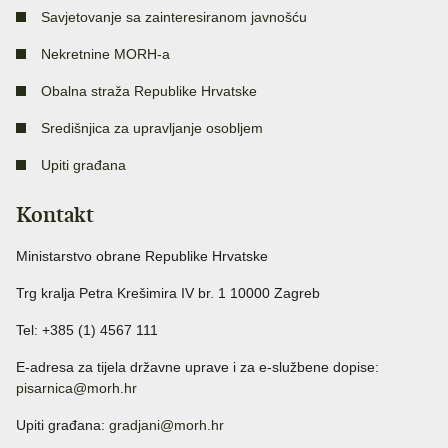
Savjetovanje sa zainteresiranom javnošću
Nekretnine MORH-a
Obalna straža Republike Hrvatske
Središnjica za upravljanje osobljem
Upiti građana
Kontakt
Ministarstvo obrane Republike Hrvatske
Trg kralja Petra Krešimira IV br. 1 10000 Zagreb
Tel: +385 (1) 4567 111
E-adresa za tijela državne uprave i za e-službene dopise:
pisarnica@morh.hr
Upiti građana:
gradjani@morh.hr