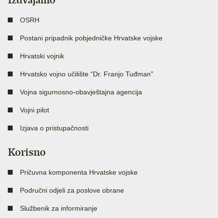
OSRH
Postani pripadnik pobjedničke Hrvatske vojske
Hrvatski vojnik
Hrvatsko vojno učilište “Dr. Franjo Tuđman”
Vojna sigurnosno-obavještajna agencija
Vojni pilot
Izjava o pristupačnosti
Korisno
Pričuvna komponenta Hrvatske vojske
Područni odjeli za poslove obrane
Službenik za informiranje