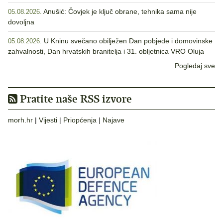
Anušić: Čovjek je ključ obrane, tehnika sama nije
05.08.2026.
dovoljna
U Kninu svečano obilježen Dan pobjede i domovinske
05.08.2026.
zahvalnosti, Dan hrvatskih branitelja i 31. obljetnica VRO Oluja
Pogledaj sve
Pratite naše RSS izvore
morh.hr
|
Vijesti
|
Priopćenja
|
Najave