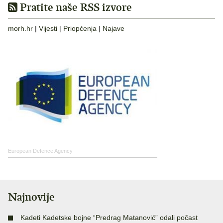
Pratite naše RSS izvore
morh.hr
|
Vijesti
|
Priopćenja
|
Najave
European Defence Agency
Najnovije
Kadeti Kadetske bojne “Predrag Matanović” odali počast