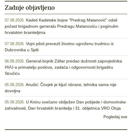
Zadnje objavljeno
Kadeti Kadetske bojne “Predrag Matanović” odali
07.08.2026.
počast brigadnom generalu Predragu Matanoviću i poginulim
hrvatskim braniteljima
Vojni piloti prevezli životno ugroženu trudnicu iz
07.08.2026.
Dubrovnika u Split
General-bojnik Zdilar predao dužnosti zapovjednika
06.08.2026.
HVU-a primatelju poslova, zadaća i odgovornosti brigadiru
Stručiću
Anušić: Čovjek je ključ obrane, tehnika sama nije
05.08.2026.
dovoljna
U Kninu svečano obilježen Dan pobjede i domovinske
05.08.2026.
zahvalnosti, Dan hrvatskih branitelja i 31. obljetnica VRO Oluja
Pogledaj sve