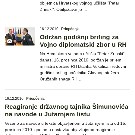
obljetnica Hrvatskog vojnog učilišta "Petar
Zrinski". Obilježavanje …
16.12.2010.
,
Priopćenja
Održan godišnji brifing za
Vojno diplomatski zbor u RH
Na Hrvatskom vojnom učilištu "Petar Zrinski"
danas, 16. prosinca 2010. održan je prijem
ministra obrane RH Branka Vukelića i redovni
godišnji brifing načelnika Glavnog stožera
Oružanih snaga RH …
16.12.2010.
,
Priopćenja
Reagiranje državnog tajnika Šimunovića
na navode u Jutarnjem listu
Vezano za navode u tekstu objavljenom u Jutarnjem listu od 16.
prosinca 2010. godine u nastavku objavljujemo reagiranje