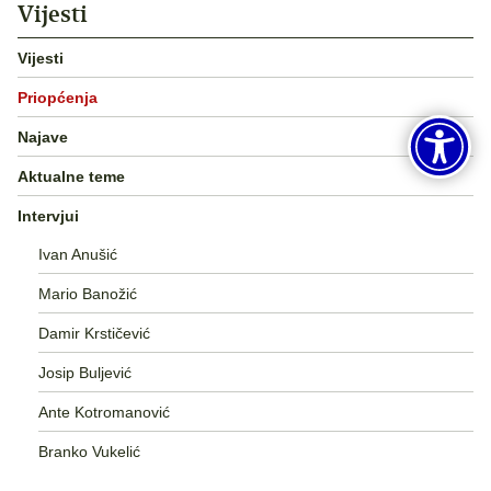
Vijesti
Vijesti
Priopćenja
Najave
Aktualne teme
Intervjui
Ivan Anušić
Mario Banožić
Damir Krstičević
Josip Buljević
Ante Kotromanović
Branko Vukelić