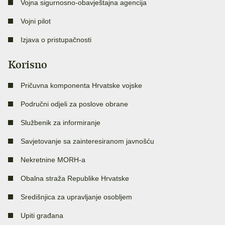
Vojna sigurnosno-obavještajna agencija
Vojni pilot
Izjava o pristupačnosti
Korisno
Pričuvna komponenta Hrvatske vojske
Područni odjeli za poslove obrane
Službenik za informiranje
Savjetovanje sa zainteresiranom javnošću
Nekretnine MORH-a
Obalna straža Republike Hrvatske
Središnjica za upravljanje osobljem
Upiti građana