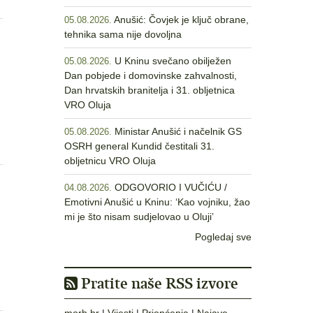
Anušić: Čovjek je ključ obrane,
05.08.2026.
tehnika sama nije dovoljna
U Kninu svečano obilježen
05.08.2026.
Dan pobjede i domovinske zahvalnosti,
Dan hrvatskih branitelja i 31. obljetnica
VRO Oluja
Ministar Anušić i načelnik GS
05.08.2026.
OSRH general Kundid čestitali 31.
obljetnicu VRO Oluja
ODGOVORIO I VUČIĆU /
04.08.2026.
Emotivni Anušić u Kninu: ‘Kao vojniku, žao
mi je što nisam sudjelovao u Oluji’
Pogledaj sve
Pratite naše RSS izvore