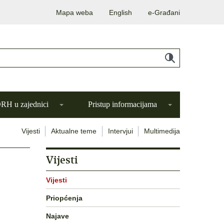
Mapa weba
English
e-Građani
H u zajednici
Pristup informacijama
Vijesti
Aktualne teme
Intervjui
Multimedija
Vijesti
Vijesti
Priopćenja
Najave