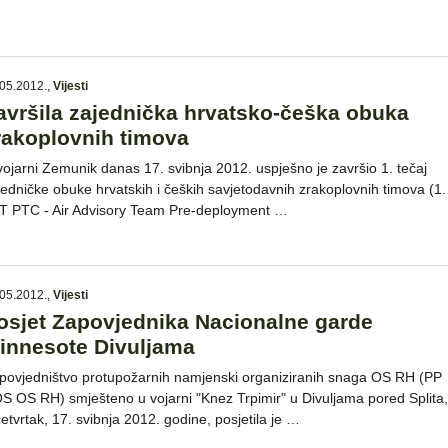
05.2012.
,
Vijesti
avršila zajednička hrvatsko-češka obuka
rakoplovnih timova
vojarni Zemunik danas 17. svibnja 2012. uspješno je završio 1. tečaj
jedničke obuke hrvatskih i čeških savjetodavnih zrakoplovnih timova (1.
T PTC - Air Advisory Team Pre-deployment …
05.2012.
,
Vijesti
osjet Zapovjednika Nacionalne garde
innesote Divuljama
povjedništvo protupožarnih namjenski organiziranih snaga OS RH (PP
S OS RH) smješteno u vojarni "Knez Trpimir" u Divuljama pored Splita,
četvrtak, 17. svibnja 2012. godine, posjetila je …