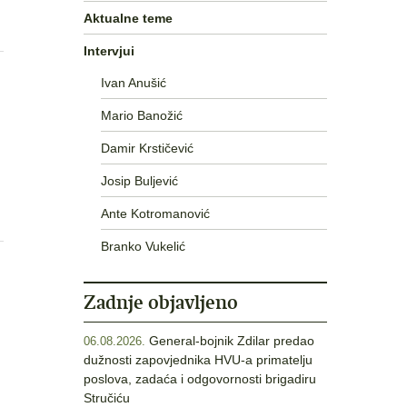
Aktualne teme
Intervjui
Ivan Anušić
Mario Banožić
Damir Krstičević
Josip Buljević
Ante Kotromanović
Branko Vukelić
Zadnje objavljeno
General-bojnik Zdilar predao
06.08.2026.
dužnosti zapovjednika HVU-a primatelju
poslova, zadaća i odgovornosti brigadiru
Stručiću