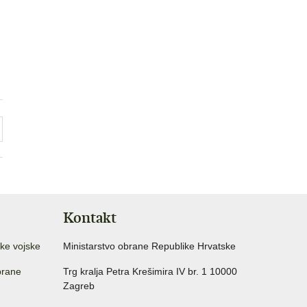
Kontakt
ke vojske
Ministarstvo obrane Republike Hrvatske
brane
Trg kralja Petra Krešimira IV br. 1 10000
Zagreb