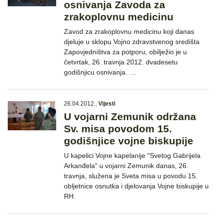
osnivanja Zavoda za
zrakoplovnu medicinu
Zavod za zrakoplovnu medicinu koji danas
djeluje u sklopu Vojno zdravstvenog središta
Zapovjedništva za potporu, obilježio je u
četvrtak, 26. travnja 2012. dvadesetu
godišnjicu osnivanja. …
26.04.2012.
,
Vijesti
U vojarni Zemunik održana
Sv. misa povodom 15.
godišnjice vojne biskupije
U kapelici Vojne kapelanije "Svetog Gabrijela
Arkanđela" u vojarni Zemunik danas, 26.
travnja, služena je Sveta misa u povodu 15.
obljetnice osnutka i djelovanja Vojne biskupije u
RH.