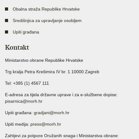
Obalna straža Republike Hrvatske
Središnjica za upravljanje osobljem
Upiti građana
Kontakt
Ministarstvo obrane Republike Hrvatske
Trg kralja Petra Krešimira IV br. 1 10000 Zagreb
Tel: +385 (1) 4567 111
E-adresa za tijela državne uprave i za e-službene dopise:
pisarnica@morh.hr
Upiti građana:
gradjani@morh.hr
Upiti medija:
press@morh.hr
Zahtjevi za potpore Oružanih snaga i Ministarstva obrane: