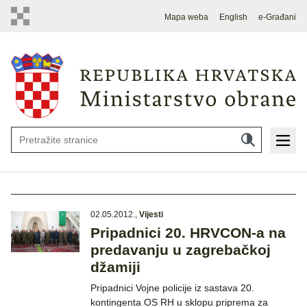
Mapa weba
English
e-Građani
02.05.2012.
,
Vijesti
Pripadnici 20. HRVCON-a na
predavanju u zagrebačkoj
džamiji
Pripadnici Vojne policije iz sastava 20.
kontingenta OS RH u sklopu priprema za