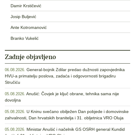
Damir Krstičević
Josip Buljević
Ante Kotromanović
Branko Vukelić
Zadnje objavljeno
General-bojnik Zdilar predao dužnosti zapovjednika
06.08.2026.
HVU-a primatelju poslova, zadaća i odgovornosti brigadiru
Stručiću
Anušić: Čovjek je ključ obrane, tehnika sama nije
05.08.2026.
dovoljna
U Kninu svečano obilježen Dan pobjede i domovinske
05.08.2026.
zahvalnosti, Dan hrvatskih branitelja i 31. obljetnica VRO Oluja
Ministar Anušić i načelnik GS OSRH general Kundid
05.08.2026.