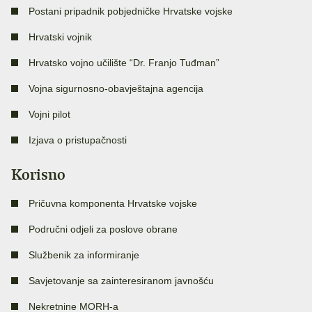
Postani pripadnik pobjedničke Hrvatske vojske
Hrvatski vojnik
Hrvatsko vojno učilište “Dr. Franjo Tuđman”
Vojna sigurnosno-obavještajna agencija
Vojni pilot
Izjava o pristupačnosti
Korisno
Pričuvna komponenta Hrvatske vojske
Područni odjeli za poslove obrane
Službenik za informiranje
Savjetovanje sa zainteresiranom javnošću
Nekretnine MORH-a