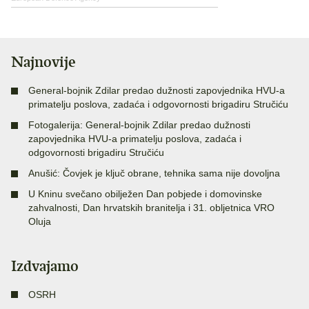
Najnovije
General-bojnik Zdilar predao dužnosti zapovjednika HVU-a
primatelju poslova, zadaća i odgovornosti brigadiru Stručiću
Fotogalerija: General-bojnik Zdilar predao dužnosti
zapovjednika HVU-a primatelju poslova, zadaća i
odgovornosti brigadiru Stručiću
Anušić: Čovjek je ključ obrane, tehnika sama nije dovoljna
U Kninu svečano obilježen Dan pobjede i domovinske
zahvalnosti, Dan hrvatskih branitelja i 31. obljetnica VRO
Oluja
Izdvajamo
OSRH