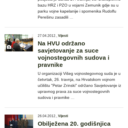
bazu HRZ i PZO u vojarni Zemunik gdje su u
parku vojne kapelanije i spomenika Rudolfu
Perešinu zasadili …
27.04.2012.
,
Vijesti
Na HVU održano
savjetovanje za suce
vojnostegovnih sudova i
pravnike
U organizaciji Višeg vojnostegovnog suda je u
četvrtak, 26. travnja, na Hrvatskom vojnom
učilištu "Petar Zrinski" održano Savjetovanje iz
upravnog prava za suce vojnostegovnih
sudova i pravnike …
26.04.2012.
,
Vijesti
Obilježena 20. godišnjica