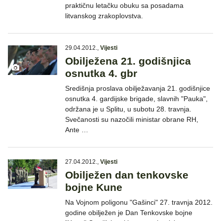
praktičnu letačku obuku sa posadama
litvanskog zrakoplovstva.
29.04.2012.
,
Vijesti
Obilježena 21. godišnjica
osnutka 4. gbr
Središnja proslava obilježavanja 21. godišnjice
osnutka 4. gardijske brigade, slavnih "Pauka",
održana je u Splitu, u subotu 28. travnja.
Svečanosti su nazočili ministar obrane RH,
Ante …
27.04.2012.
,
Vijesti
Obilježen dan tenkovske
bojne Kune
Na Vojnom poligonu "Gašinci" 27. travnja 2012.
godine obilježen je Dan Tenkovske bojne