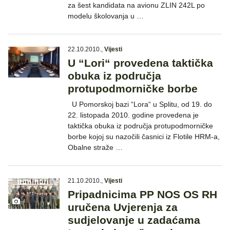
za šest kandidata na avionu ZLIN 242L po
modelu školovanja u …
22.10.2010.
,
Vijesti
U “Lori“ provedena taktička
obuka iz područja
protupodmorničke borbe
U Pomorskoj bazi “Lora“ u Splitu, od 19. do
22. listopada 2010. godine provedena je
taktička obuka iz područja protupodmorničke
borbe kojoj su nazočili časnici iz Flotile HRM-a,
Obalne straže …
21.10.2010.
,
Vijesti
Pripadnicima PP NOS OS RH
uručena Uvjerenja za
sudjelovanje u zadaćama