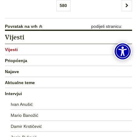
stranica
580
objava
Povratak na vrh
podijeli stranicu:
Vijesti
Vijesti
Priopćenja
Najave
Aktualne teme
Intervjui
Ivan Anušić
Mario Banožić
Damir Krstičević