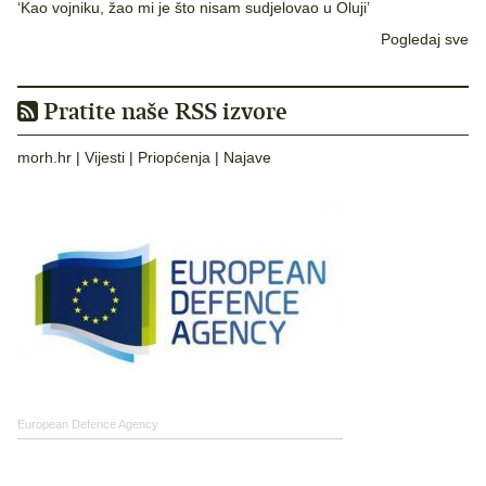
‘Kao vojniku, žao mi je što nisam sudjelovao u Oluji’
Pogledaj sve
Pratite naše RSS izvore
morh.hr
|
Vijesti
|
Priopćenja
|
Najave
European Defence Agency