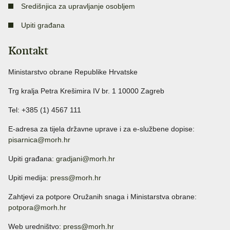
Središnjica za upravljanje osobljem
Upiti građana
Kontakt
Ministarstvo obrane Republike Hrvatske
Trg kralja Petra Krešimira IV br. 1 10000 Zagreb
Tel: +385 (1) 4567 111
E-adresa za tijela državne uprave i za e-službene dopise:
pisarnica@morh.hr
Upiti građana:
gradjani@morh.hr
Upiti medija:
press@morh.hr
Zahtjevi za potpore Oružanih snaga i Ministarstva obrane:
potpora@morh.hr
Web uredništvo:
press@morh.hr