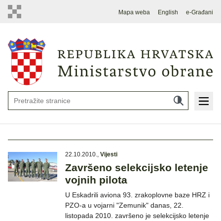
Mapa weba
English
e-Građani
22.10.2010.
,
Vijesti
Završeno selekcijsko letenje
vojnih pilota
U Eskadrili aviona 93. zrakoplovne baze HRZ i
PZO-a u vojarni "Zemunik" danas, 22.
listopada 2010. završeno je selekcijsko letenje