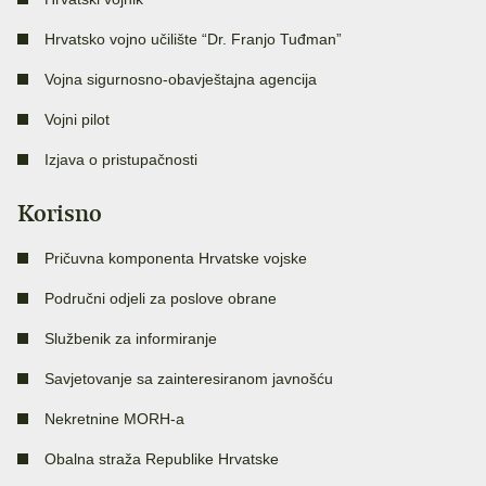
Hrvatsko vojno učilište “Dr. Franjo Tuđman”
Vojna sigurnosno-obavještajna agencija
Vojni pilot
Izjava o pristupačnosti
Korisno
Pričuvna komponenta Hrvatske vojske
Područni odjeli za poslove obrane
Službenik za informiranje
Savjetovanje sa zainteresiranom javnošću
Nekretnine MORH-a
Obalna straža Republike Hrvatske