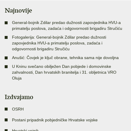
Najnovije
General-bojnik Zdilar predao dužnosti zapovjednika HVU-a
primatelju poslova, zadaća i odgovornosti brigadiru Stručiću
Fotogalerija: General-bojnik Zdilar predao dužnosti
zapovjednika HVU-a primatelju poslova, zadaća i
odgovornosti brigadiru Stručiću
Anušić: Čovjek je ključ obrane, tehnika sama nije dovoljna
U Kninu svečano obilježen Dan pobjede i domovinske
zahvalnosti, Dan hrvatskih branitelja i 31. obljetnica VRO
Oluja
Izdvajamo
OSRH
Postani pripadnik pobjedničke Hrvatske vojske
Hrvatski vojnik