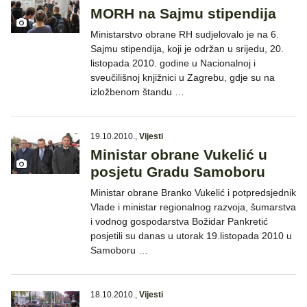
MORH na Sajmu stipendija
Ministarstvo obrane RH sudjelovalo je na 6.
Sajmu stipendija, koji je održan u srijedu, 20.
listopada 2010. godine u Nacionalnoj i
sveučilišnoj knjižnici u Zagrebu, gdje su na
izložbenom štandu …
19.10.2010.
,
Vijesti
Ministar obrane Vukelić u
posjetu Gradu Samoboru
Ministar obrane Branko Vukelić i potpredsjednik
Vlade i ministar regionalnog razvoja, šumarstva
i vodnog gospodarstva Božidar Pankretić
posjetili su danas u utorak 19.listopada 2010 u
Samoboru …
18.10.2010.
,
Vijesti