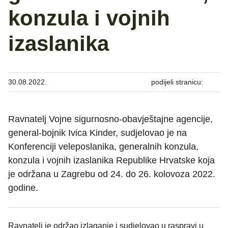
konzula i vojnih
izaslanika
30.08.2022.
podijeli stranicu:
Ravnatelj Vojne sigurnosno-obavještajne agencije,
general-bojnik Ivica Kinder, sudjelovao je na
Konferenciji veleposlanika, generalnih konzula,
konzula i vojnih izaslanika Republike Hrvatske koja
je održana u Zagrebu od 24. do 26. kolovoza 2022.
godine.
Ravnatelj je održao izlaganje i sudjelovao u raspravi u