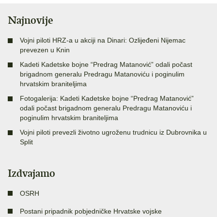
Najnovije
Vojni piloti HRZ-a u akciji na Dinari: Ozlijeđeni Nijemac
prevezen u Knin
Kadeti Kadetske bojne “Predrag Matanović” odali počast
brigadnom generalu Predragu Matanoviću i poginulim
hrvatskim braniteljima
Fotogalerija: Kadeti Kadetske bojne “Predrag Matanović”
odali počast brigadnom generalu Predragu Matanoviću i
poginulim hrvatskim braniteljima
Vojni piloti prevezli životno ugroženu trudnicu iz Dubrovnika u
Split
Izdvajamo
OSRH
Postani pripadnik pobjedničke Hrvatske vojske