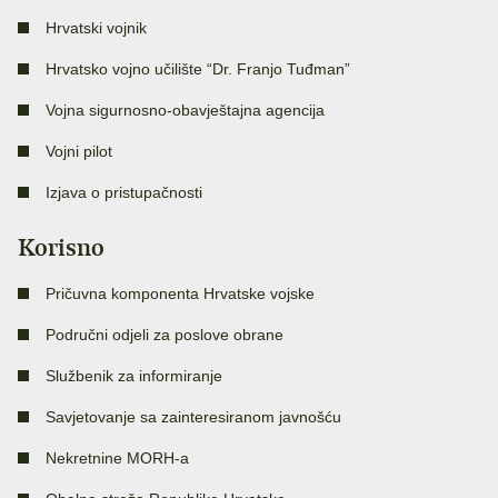
Hrvatski vojnik
Hrvatsko vojno učilište “Dr. Franjo Tuđman”
Vojna sigurnosno-obavještajna agencija
Vojni pilot
Izjava o pristupačnosti
Korisno
Pričuvna komponenta Hrvatske vojske
Područni odjeli za poslove obrane
Službenik za informiranje
Savjetovanje sa zainteresiranom javnošću
Nekretnine MORH-a