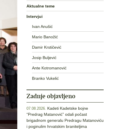
Aktualne teme
Intervjui
Ivan Anušić
Mario Banožić
Damir Krstičević
Josip Buljević
Ante Kotromanović
Branko Vukelić
Zadnje objavljeno
Kadeti Kadetske bojne
07.08.2026.
“Predrag Matanović” odali počast
brigadnom generalu Predragu Matanoviću
i poginulim hrvatskim braniteljima