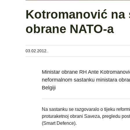
Kotromanović na 
obrane NATO-a
03.02.2012.
Ministar obrane RH Ante Kotromanović
neformalnom sastanku ministara obran
Belgiji
Na sastanku se razgovaralo o tijeku refo
proturaketnoj obrani Saveza, pregledu po
(Smart Defence).