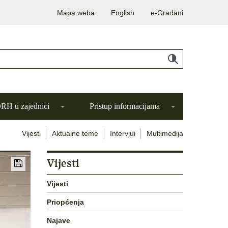
Mapa weba
English
e-Građani
H u zajednici
Pristup informacijama
Vijesti
Aktualne teme
Intervjui
Multimedija
Vijesti
Vijesti
Priopćenja
Najave