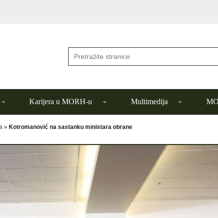
Karijera u MORH-u
Multimedija
MOR
a
»
Kotromanović na sastanku ministara obrane