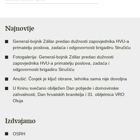
Najnovije
General-bojnik Zdilar predao dužnosti zapovjednika HVU-a
primatelju poslova, zadaća i odgovornosti brigadiru Stručiću
Fotogalerija: General-bojnik Zdilar predao dužnosti
zapovjednika HVU-a primatelju poslova, zadaća i
odgovornosti brigadiru Stručiću
Anušić: Čovjek je ključ obrane, tehnika sama nije dovoljna
U Kninu svečano obilježen Dan pobjede i domovinske
zahvalnosti, Dan hrvatskih branitelja i 31. obljetnica VRO
Oluja
Izdvajamo
OSRH