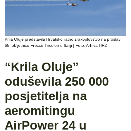
Krila Oluje predstavila Hrvatsko ratno zrakoplovstvo na proslavi
65. obljetnice Frecce Tricolori u Italiji | Foto: Arhiva HRZ
“Krila Oluje”
oduševila 250 000
posjetitelja na
aeromitingu
AirPower 24 u