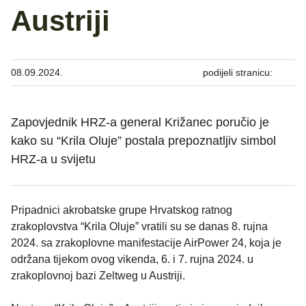
Austriji
08.09.2024.
podijeli stranicu:
Zapovjednik HRZ-a general Križanec poručio je
kako su “Krila Oluje” postala prepoznatljiv simbol
HRZ-a u svijetu
Pripadnici akrobatske grupe Hrvatskog ratnog
zrakoplovstva “Krila Oluje” vratili su se danas 8. rujna
2024. sa zrakoplovne manifestacije AirPower 24, koja je
održana tijekom ovog vikenda, 6. i 7. rujna 2024. u
zrakoplovnoj bazi Zeltweg u Austriji.