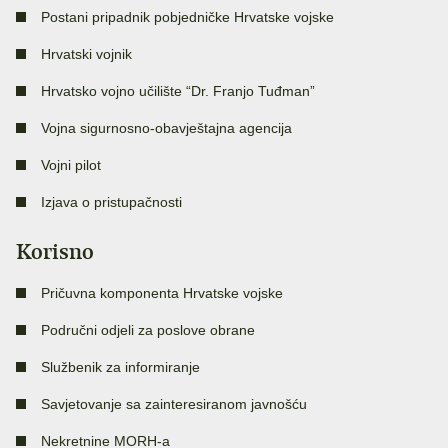
Postani pripadnik pobjedničke Hrvatske vojske
Hrvatski vojnik
Hrvatsko vojno učilište “Dr. Franjo Tuđman”
Vojna sigurnosno-obavještajna agencija
Vojni pilot
Izjava o pristupačnosti
Korisno
Pričuvna komponenta Hrvatske vojske
Područni odjeli za poslove obrane
Službenik za informiranje
Savjetovanje sa zainteresiranom javnošću
Nekretnine MORH-a