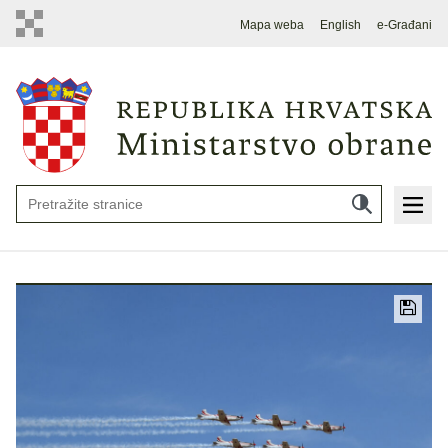
Mapa weba
English
e-Građani