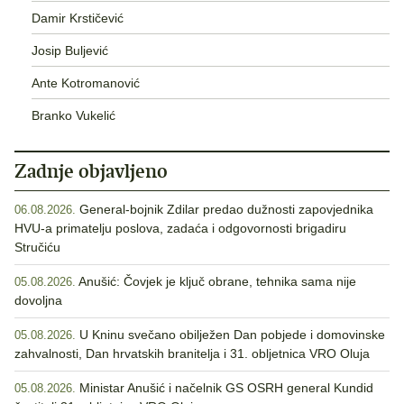
Damir Krstičević
Josip Buljević
Ante Kotromanović
Branko Vukelić
Zadnje objavljeno
General-bojnik Zdilar predao dužnosti zapovjednika
06.08.2026.
HVU-a primatelju poslova, zadaća i odgovornosti brigadiru
Stručiću
Anušić: Čovjek je ključ obrane, tehnika sama nije
05.08.2026.
dovoljna
U Kninu svečano obilježen Dan pobjede i domovinske
05.08.2026.
zahvalnosti, Dan hrvatskih branitelja i 31. obljetnica VRO Oluja
Ministar Anušić i načelnik GS OSRH general Kundid
05.08.2026.