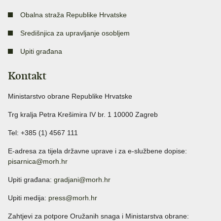
Obalna straža Republike Hrvatske
Središnjica za upravljanje osobljem
Upiti građana
Kontakt
Ministarstvo obrane Republike Hrvatske
Trg kralja Petra Krešimira IV br. 1 10000 Zagreb
Tel: +385 (1) 4567 111
E-adresa za tijela državne uprave i za e-službene dopise:
pisarnica@morh.hr
Upiti građana:
gradjani@morh.hr
Upiti medija:
press@morh.hr
Zahtjevi za potpore Oružanih snaga i Ministarstva obrane: